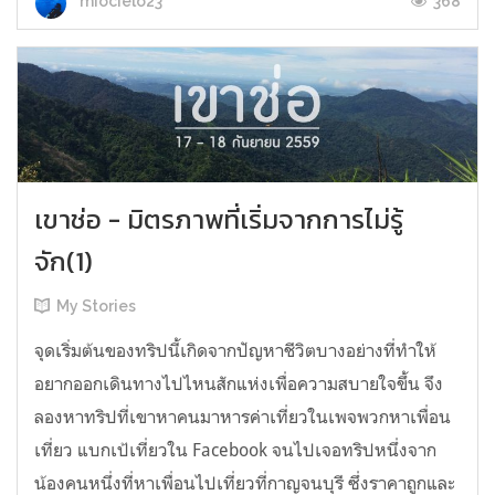
368
miocielo23
เขาช่อ - มิตรภาพที่เริ่มจากการไม่รู้
จัก(1)
My Stories
จุดเริ่มต้นของทริปนี้เกิดจากปัญหาชีวิตบางอย่างที่ทำให้
อยากออกเดินทางไปไหนสักแห่งเพื่อความสบายใจขึ้น จึง
ลองหาทริปที่เขาหาคนมาหารค่าเที่ยวในเพจพวกหาเพื่อน
เที่ยว แบกเป้เที่ยวใน Facebook จนไปเจอทริปหนึ่งจาก
น้องคนหนึ่งที่หาเพื่อนไปเที่ยวที่กาญจนบุรี ซึ่งราคาถูกและ