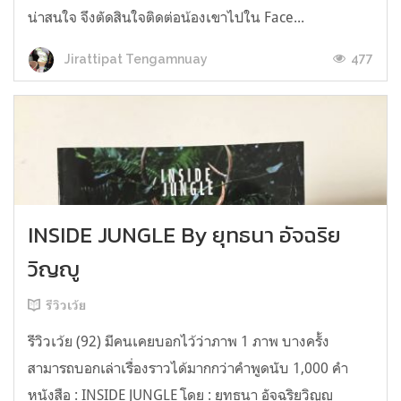
น่าสนใจ จึงตัดสินใจติดต่อน้องเขาไปใน Face...
477
Jirattipat Tengamnuay
INSIDE JUNGLE By ยุทธนา อัจฉริย
วิญญู
รีวิวเว้ย
รีวิวเว้ย (92) มีคนเคยบอกไว้ว่าภาพ 1 ภาพ บางครั้ง
สามารถบอกเล่าเรื่องราวได้มากกว่าคำพูดนับ 1,000 คำ
หนังสือ : INSIDE JUNGLE โดย : ยุทธนา อัจฉริยวิญญู