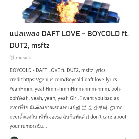
แปลเพลง DAFT LOVE - BOYCOLD ft.
DUT2, msftz
musick
BOYCOLD - DAFT LOVE ft. DUT2, msftz lyrics
credit:https://genius.com/Boycold-daft-love-lyrics
YeahHmm, yeahHmm-hmmHmm-hmm-hmm, ooh-
oohYeah, yeah, yeah, yeah Girl, I want you bad as
everที่รัก ฉันต้องการเธอแทบแย่널 본 순간부터, game
overตั้งแต่วินาทีที่เจอเธอ ฉันก็แพ้แล้วI don't care about
your rumorsฉัน...