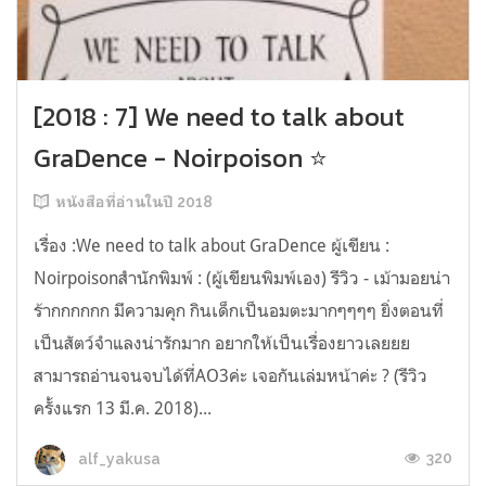
[2018 : 7] We need to talk about
GraDence - Noirpoison ⭐
หนังสือที่อ่านในปี 2018
เรื่อง :We need to talk about GraDence ผู้เขียน :
Noirpoisonสำนักพิมพ์ : (ผู้เขียนพิมพ์เอง) รีวิว - เม้ามอยน่า
ร้ากกกกกก มีความคุก กินเด็กเป็นอมตะมากๆๆๆๆ ยิ่งตอนที่
เป็นสัตว์จำแลงน่ารักมาก อยากให้เป็นเรื่องยาวเลยยย
สามารถอ่านจนจบได้ที่AO3ค่ะ เจอกันเล่มหน้าค่ะ ? (รีวิว
ครั้งแรก 13 มี.ค. 2018)...
320
alf_yakusa