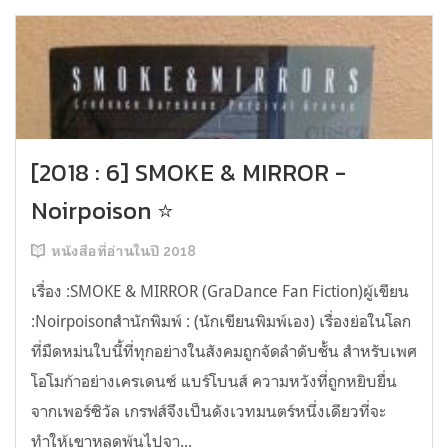
[2018 : 6] SMOKE & MIRROR -
Noirpoison ⭐
หนังสือที่อ่านในปี 2018
เรื่อง :SMOKE & MIRROR (GraDance Fan Fiction)ผู้เขียน
:Noirpoisonสำนักพิมพ์ : (นักเขียนพิมพ์เอง) เรื่องย่อในโลก
ที่มืดหม่นใบนี้ที่ทุกอย่างในสังคมถูกจัดลำดับชั้น สำหรับเพศ
โอโมก้าอย่างเครเดนซ์ แบร์โบนส์ ความหวังที่ถูกหยิบยื่น
จากเพอร์ซิวัล เกรฟส์จึงเป็นดังเวทมนตร์หนึ่งเดียวที่จะ
ทำให้เขาหลุดพ้นไปจา...