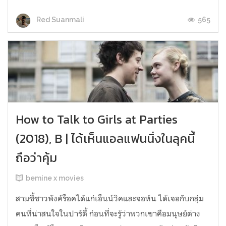
565
Red Suanmali
How to Talk to Girls at Parties
(2018), B | ได้เห็นแอลแฟนนิ่งในลุคนี้
ถือว่าคุ้ม
bemine x movies
สามชี้ชาวพังค์ร็อคได้แก่เอ็นน์วิคและจอห์น ได้เจอกับกลุ่ม
คนที่น่าสนใจในปาร์ตี้ ก่อนที่จะรู้ว่าพวกเขาคือมนุษย์ต่าง