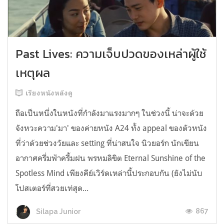
Past Lives: ความเจ็บปวดของเหล่าผู้ใช้
เหตุผล
เรียงหนังหลังดู
ถือเป็นหนึ่งในหนังที่กำลังมาแรงมากๆ ในช่วงนี้ น่าจะด้วย
จังหวะความ'มา' ของค่ายหนัง A24 ทั้ง appeal ของตัวหนัง
ที่ว่าด้วยช่วงวัยและ setting ที่น่าสนใจ นิวยอร์ก นักเขียน
อากาศครึ่มฟ้าครึ้มฝน พรหมลิขิต Eternal Sunshine of the
Spotless Mind เพียงคีย์เวิร์ดเหล่านี้ประกอบกัน (ยังไม่นับ
โปสเตอร์ที่สวยเท่สุด...
867
Silapa Junior