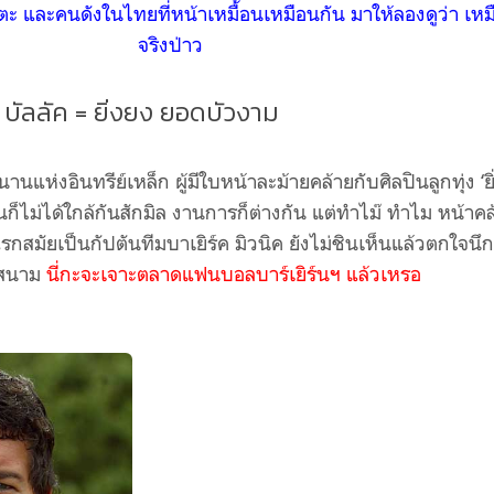
ตะ และคนดังในไทยที่หน้าเหมื้อนเหมือนกัน มาให้ลองดูว่า เห
จริงป่าว
ล บัลลัค = ยิ่งยง ยอดบัวงาม
อินทรีย์เหล็ก ผู้มีใบหน้าละม้ายคล้ายกับศิลปินลูกทุ่ง ‘ยิ
านก็ไม่ได้ใกล้กันสักมิล งานการก็ต่างกัน แต่ทำไม๊ ทำไม หน้าคล
แรกสมัยเป็นกัปตันทีมบาเยิร์ค มิวนิค ยังไม่ชินเห็นแล้วตกใจนึก
นสนาม
นี่กะจะเจาะตลาดแฟนบอลบาร์เยิร์นฯ แล้วเหรอ