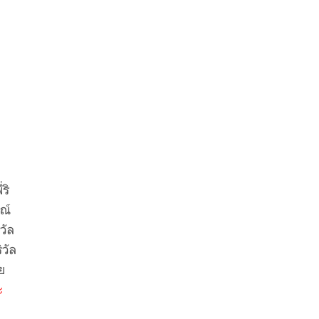
ริ
ษณ์
วัล
ิวัล
ย
ะ