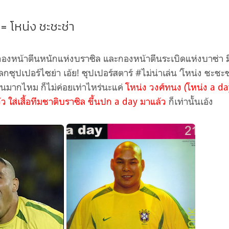
 = โหน่ง ชะชะช่า
้าตีนหนักแห่งบราซิล และกองหน้าตีนระเบิดแห่งบาซ่า มีค
กซุปเปอร์ไซย่า เอ้ย! ซุปเปอร์สตาร์ #ไม่น่าเล่น ‘โหน่ง ชะชะช
นกันมากไหม ก็ไม่ค่อยเท่าไหร่นะแค่
โหน่ง วงศ์ทนง (โหน่ง a da
 ใส่เสื้อทีมชาติบราซิล ขึ้นปก a day มาแล้ว
ก็เท่านั้นเอ้ง