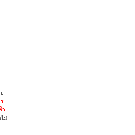
าย
ไร
ซ้ำ
รไม่