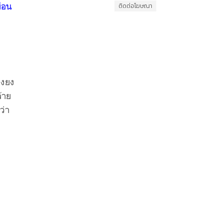
มือน
ติดต่อโฆษณา
่งยง
้าย
ว่า