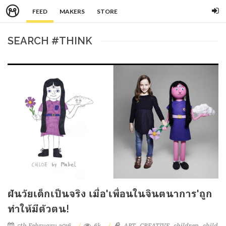
FEED
MAKERS
STORE
SEARCH #THINK
ฝันวัยเด็กเป็นจริง เมื่อ'เพื่อนในจินตนาการ'ถูก
ทำให้มีตัวตน!
5th February 2016
6k
ART
CREATIVE
children
child