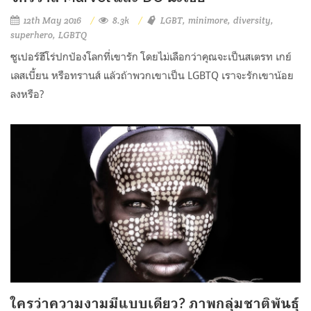
12th May 2016
8.3k
LGBT
minimore
diversity
superhero
LGBTQ
ซูเปอร์ฮีโร่ปกป้องโลกที่เขารัก โดยไม่เลือกว่าคุณจะเป็นสเตรท เกย์
เลสเบี้ยน หรือทรานส์ แล้วถ้าพวกเขาเป็น LGBTQ เราจะรักเขาน้อย
ลงหรือ?
ใครว่าความงามมีแบบเดียว? ภาพกลุ่มชาติพันธุ์