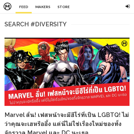
FEED
MAKERS
STORE
SEARCH #DIVERSITY
Marvel ลั่น! เฟสหน้าจะมีฮีโร่ที่เป็น LGBTQ! ไม่
ว่าคุณจะเฮหรืออึ้ง แต่นี่ไม่ใช่เรื่องใหม่ของทั้ง
จักรวาล Marvel และ DC นะเธอ