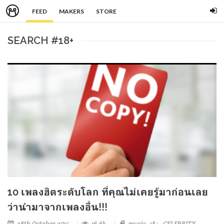
FEED
MAKERS
STORE
SEARCH #18+
10 เพลงฮิตระดับโลก ที่คุณไม่เคยรู้มาก่อนเลย
ว่านำมาจากเพลงอื่น!!!
28th October 2015
16.6k
music
18+
CELEBRITY