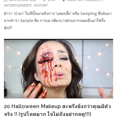
ENTERTAINMENT
HISTORY
คำว่า 'นำมา' ในที่นี้หมายถึงการ 'แซมปลิ้ง' หรือ Sampling ซึ่งผันมา
จากคำว่า Sample คือ การเอาเสียงบางส่วนจากเพลงอื่นมาใช้ทั้ง
ดุ้น!!!
20 Halloween Makeup สะพรึงยิ่งกว่าคุณผีตัว
จริง !! (รูปโหดมาก ใจไม่ถึงอย่ากดดู!!!)