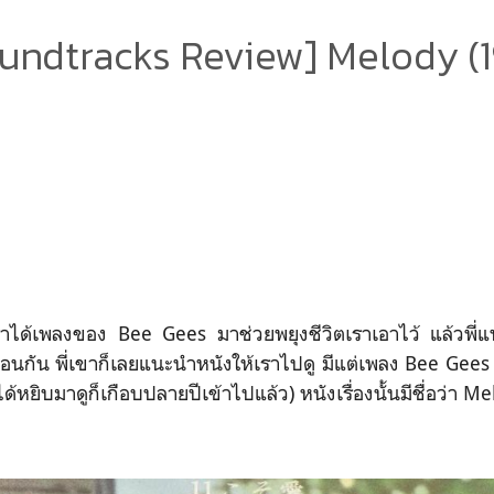
undtracks Review] Melody (1
เราได้เพลงของ Bee Gees มาช่วยพยุงชีวิตเราเอาไว้ แล้วพี่
กัน พี่เขาก็เลยแนะนำหนังให้เราไปดู มีแต่เพลง Bee Gees ทั
งจะได้หยิบมาดูก็เกือบปลายปีเข้าไปแล้ว) หนังเรื่องนั้นมีชื่อว่