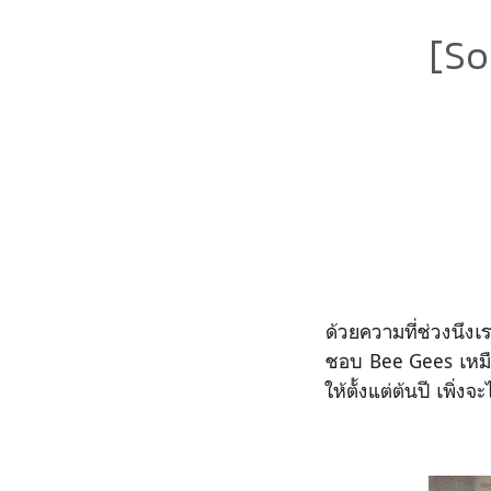
[So
ด้วยความที่ช่วงนึง
ชอบ Bee Gees เหมือน
ให้ตั้งแต่ต้นปี เพิ่