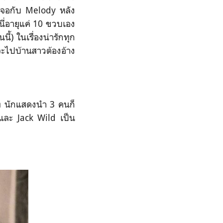
เจอกับ Melody หลัง
นี่อายุแค่ 10 ขวบเอง
ี้) ในเรื่องน่ารักทุก
จะไปบ้านสาวต้องอ้าง
บท นักแสดงนำ 3 คนก็
และ Jack Wild เป็น