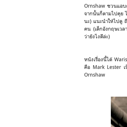
Ornshaw ชวนแอบดูเ
จากนั้นก็ตามไปคุย ไ
นะ) แนะนำให้ไปดู ถึง
คน (เด็กอังกฤษเวลา
ว่ายังไงดีล่ะ)
หนังเรื่องนี้ได้ W
คือ Mark Lester เ
Ornshaw