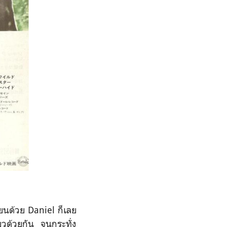
รียนด้วย Daniel ก็เลย
วด้วยกัน จนกระทั่ง