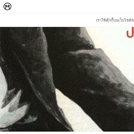
เราใช้คุ๊กกี้บนเว็บไซ