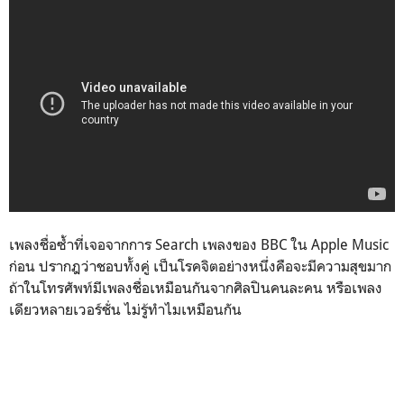
เพลงชื่อซ้ำที่เจอจากการ Search เพลงของ BBC ใน Apple Music
ก่อน ปรากฎว่าชอบทั้งคู่ เป็นโรคจิตอย่างหนึ่งคือจะมีความสุขมาก
ถ้าในโทรศัพท์มีเพลงชื่อเหมือนกันจากศิลปินคนละคน หรือเพลง
เดียวหลายเวอร์ชั่น ไม่รู้ทำไมเหมือนกัน