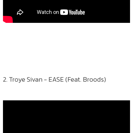
2. Troye Sivan - EASE (Feat. Broods)