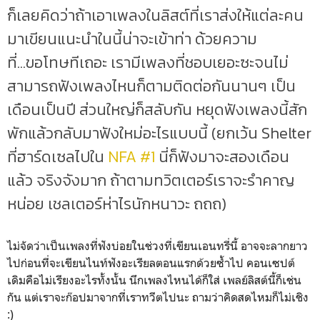
ก็เลยคิดว่าถ้าเอาเพลงในลิสต์ที่เราส่งให้แต่ละคน
มาเขียนแนะนำในนี้น่าจะเข้าท่า ด้วยความ
ที่...ขอโทษทีเถอะ เรามีเพลงที่ชอบเยอะซะจนไม่
สามารถฟังเพลงไหนก็ตามติดต่อกันนานๆ เป็น
เดือนเป็นปี ส่วนใหญ่ก็สลับกัน หยุดฟังเพลงนี้สัก
พักแล้วกลับมาฟังใหม่อะไรแบบนี้ (ยกเว้น Shelter
ที่ฮาร์ดเซลไปใน
NFA #1
นี่ก็ฟังมาจะสองเดือน
แล้ว จริงจังมาก ถ้าตามทวิตเตอร์เราจะรำคาญ
หน่อย เชลเตอร์ห่าไรนักหนาวะ ถถถ)
ไม่จัดว่าเป็นเพลงที่ฟังบ่อยในช่วงที่เขียนเอนทรี่นี้ อาจจะลากยาว
ไปก่อนที่จะเขียนไนท์ฟังอะเรียลตอนแรกด้วยซ้ำไป คอนเซปต์
เดิมคือไม่เรียงอะไรทั้งนั้น นึกเพลงไหนได้ก็ใส่ เพลย์ลิสต์นี้ก็เช่น
กัน แต่เราจะก๊อปมาจากที่เราทวีตไปนะ ถามว่าคิดสดไหมก็ไม่เชิง
:)