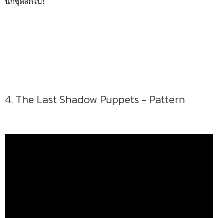
นี่ก็ขุดลึกไป๊!
4. The Last Shadow Puppets - Pattern