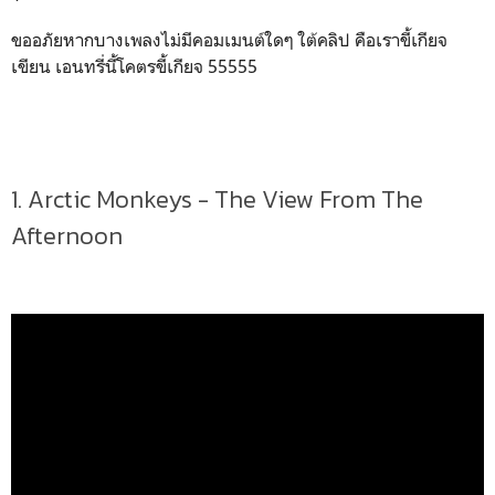
ขออภัยหากบางเพลงไม่มีคอมเมนต์ใดๆ ใต้คลิป คือเราขี้เกียจ
เขียน เอนทรี่นี้โคตรขี้เกียจ 55555
1. Arctic Monkeys - The View From The
Afternoon