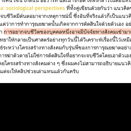
น เช่น เกลนนี่ ฮอวาร์ท และมาร์ก็อต เจฟรี่กล่าวในตอนหน
a: sociological perspectives
ที่ทั้งคู่เขียนด้วยกันว่า แนวคิด
ชีวิตมีต้นตอมาจากเหตุการณ์นี้ ซึ่งอันที่จริงแล้วก็เป็นแนวคิ
ต่ว่าการทำการุณยฆาตนั้นเกิดจากการตัดสินใจด้วยตัวเอง อย่
่า
การอยากจบชีวิตของบุคคลหนึ่งอาจมีปัจจัยทางสังคมเข้ามาเ
ิทยาให้กลายเป็นศาสตร์อย่างทุกวันนี้ได้วิเคราะห์เรื่องนี้ไว้เหมื
นธ์ระหว่างโครงสร้างทางสังคมกับรุ่นพี่ของการการุณยฆาตอย่
การฆ่าตัวตายไม่ใช่การตัดสินใจที่อยากจะจบชีิวิตโดยเอาตัวเองเ
มโดยโครงสร้างทางสังคมต่าง ๆ ซึ่งผมคงไม่สามารถอธิบายแนวคิ
แต่จะให้คลิปช่วยเล่าแทนแล้วกันครับ