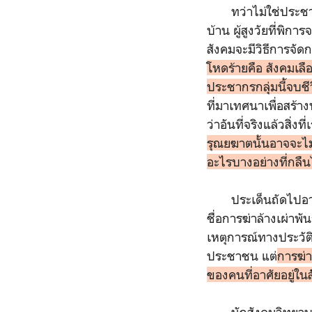
ทว่าไม่ใช่ประชากรส
บ้าน ผู้สูงวัยที่พิก
สังคมจะมีวิธีการจัดก
โหดร้ายคือ สังคมเลือ
ประชากรกลุ่มนี้จบช
ที่มาเทศนาเพื่อสร้
ว่าอันที่จริงแล้วสิ่ง
รุณยฆาตนั้นอาจจะไม
อะไรบางอย่างที่กลืน
ประเด็นถัดไปอาจจะต
ชื่อการฆ่าล้างเผ่าพ
เหตุการณ์ทางประวัต
ประชาชน แต่
การฆ่า
ของคนที่อาศัยอยู่ในส