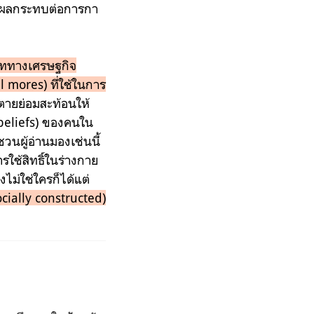
่งผลกระทบต่อการกา
ริบททางเศรษฐกิจ
al mores) ที่ใช้ในการ
ายย่อมสะท้อนให้
beliefs) ของคนใน
วนผู้อ่านมองเช่นนี้
การใช้สิทธิ์ในร่างกาย
ม่ใช่ใครก็ได้แต่
ocially constructed)