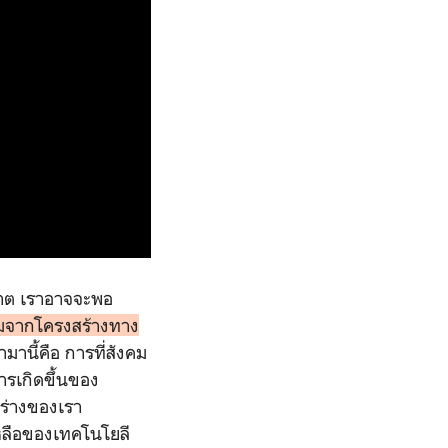
ฆาต เราอาจจะพอ
ิมจากโครงสร้างทาง
ามานี้คือ การที่สังคม
รเกิดขึ้นของ
นร่างของเรา
เหลือของเทคโนโยลี