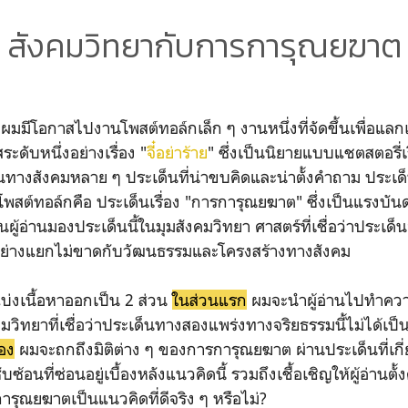
สังคมวิทยากับการการุณยฆาต
มีโอกาสไปงานโพสต์ทอล์กเล็ก ๆ งานหนึ่งที่จัดขึ้นเพื่อแลกเ
ระดับหนึ่งอย่างเรื่อง "
จี๋อย่าร้าย
" ซึ่งเป็นนิยายแบบแชตสตอรี่เร
างสังคมหลาย ๆ ประเด็นที่น่าขบคิดและน่าตั้งคำถาม ประเด็น
งโพสต์ทอล์กคือ ประเด็นเรื่อง "การการุณยฆาต" ซึ่งเป็นแรง
ผู้อ่านมองประเด็นนี้ในมุมสังคมวิทยา ศาสตร์ที่เชื่อว่าประเด็น
อย่างแยกไม่ขาดกับวัฒนธรรมและโครงสร้างทางสังคม
งเนื้อหาออกเป็น 2 ส่วน
ในส่วนแรก
ผมจะนำผู้อ่านไปทำคว
ิทยาที่เชื่อว่าประเด็นทางสองแพร่งทางจริยธรรมนี้ไม่ได้เป็
สอง
ผมจะถกถึงมิติต่าง ๆ ของการการุณยฆาต ผ่านประเด็นที่เกี่ยว
อนที่ซ่อนอยู่เบื้องหลังแนวคิดนี้ รวมถึงเชื้อเชิญให้ผู้อ่านตั้งค
การุณยฆาตเป็นแนวคิดที่ดีจริง ๆ หรือไม่?