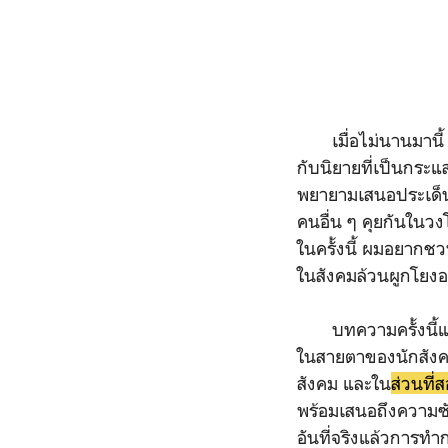
เมื่อไม่นานมานี้ ผม
กับนิยายที่เป็นกระแส
พยายามเสนอประเด็นท
คนอื่น ๆ คุยกันในว
ในครั้งนี้ ผมอยากชวน
ในสังคมล้วนผูกโยง
บทความครั้งนี้แบ่
ในสายตาของนักสังคมว
สังคม และใน
ส่วนที่
พร้อมเสนอถึงความซับซ้
อันที่จริงแล้วการทำ