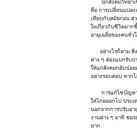
นักสังคมวิทยาเช
คือ การเปลี่ยนแปลงเ
เทียบกับสมัยก่อน ส
ใจเกี่ยวกับชีวิตมา
อายุเฉลี่ยของคนทั่วโ
อย่างไรก็ตาม สิ่งหน
ต่าง ๆ ต้องแบกรับป
ให้แก่สังคมกลับน้อยล
อย่างรอบคอบ หากไม่ม
การแก้ไขปัญหาเรื่อ
ให้ไกลออกไป ประเทศ
นอกจากการปรับอายุเก
งานต่าง ๆ อาทิ ชมรม
มาก