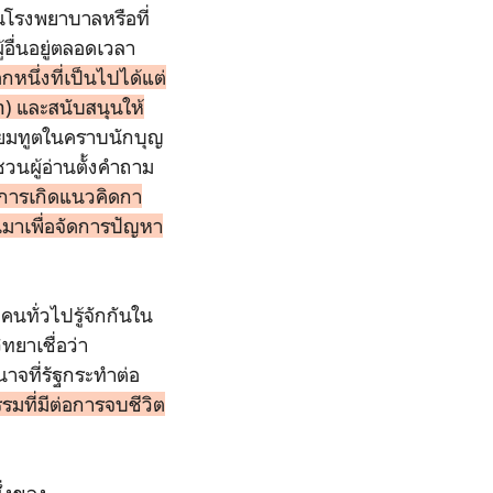
ในโรงพยาบาลหรือที่
้อื่นอยู่ตลอดเวลา
หนึ่งที่เป็นไปได้แต่
th) และสนับสนุนให้
นยมทูตในคราบนักบุญ
วนผู้อ่านตั้งคำถาม
การเกิดแนวคิดกา
นมาเพื่อจัดการปัญหา
ทั่วไปรู้จักกันใน
ทยาเชื่อว่า
าจที่รัฐกระทำต่อ
รรมที่มีต่อการจบชีวิต