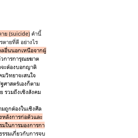
ตาย (suicide)
คำนี้
ายที่ดี อย่างไร
ลอื่นนอกเหนือจากผู้
แล้วการการุณยฆาต
ทำจะต้องบอกญาติ
สังคมวิทยาจะสนใจ
รัฐศาสตร์เองก็ตาม
ย รวมถึงเชิงสังคม
มถูกต้องในเชิงศีล
้องหลังการก่อตัวและ
ธรรมในการมองการกา
ธรรมเกี่ยวกับการจบ