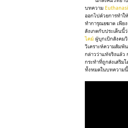
นักสังคมวิทยาบางค
บทความ
Euthanasi
ออกไปด้วยการทำให้จบ
ทำการุณยฆาต เพียงแ
สังเกตกับประเด็นนี้ว
ไคม์
ผู้บุกเบิกสังคมว
วิเคราะห์ความสัมพั
กล่าวว่าแท้จริงแล้ว 
กระทำที่ถูกส่งเสริ
ทั้งหมดในบทความนี้