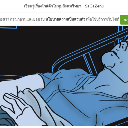
เรียนรู้เรื่องใกล้ตัวในมุมสังคมวิทยา
–
SaGaZenJi
ต์ของเรา กรุณาอ่านและยอมรับ
นโยบายความเป็นส่วนตัว
เพื่อใช้บริการเว็บไซต์
ยอ