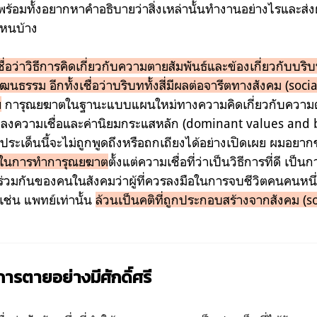
ร้อมทั้งอยากหาคำอธิบายว่าสิ่งเหล่านั้นทำงานอย่างไรและส
หนบ้าง
ชื่อว่าวิธีการคิดเกี่ยวกับความตายสัมพันธ์และข้องเกี่ยวกับบ
นธรรม อีกทั้งเชื่อว่าบริบททั้งสี่มีผลต่อจารีตทางสังคม (soci
ย
การุณยฆาตในฐานะแบบแผนใหม่ทางความคิดเกี่ยวกับความต
แปลงความเชื่อและค่านิยมกระแสหลัก (dominant values and 
้วประเด็นนี้จะไม่ถูกพูดถึงหรือถกเถียงได้อย่างเปิดเผย ผมอยากช
 ๆ ในการทำการุณยฆาต
ตั้งแต่ความเชื่อที่ว่าเป็นวิธีการที่ดี เป็น
มกันของคนในสังคมว่าผู้ที่ควรลงมือในการจบชีวิตคนคนหนึ่งไ
เช่น แพทย์เท่านั้น
ล้วนเป็นคติที่ถูกประกอบสร้างจากสังคม (s
รตายอย่างมีศักดิ์ศรี