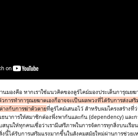
อ่านมองคือ หากเราใช้แนวคิดของดูร์ไคม์มองประเด็นการุณย
ล้วการทำการุณยฆาตเองก็อาจจะเป็นผลพวงที่ได้รับการส่งเสร
่างกับการฆ่าตัวตาย
ที่ดูร์ไคม์เสนอไว้ สำหรับผมโครงสร้างที่ว่
นาการให้สมาชิกต้องพึ่งพากันและกัน (dependency) และกา
ับสนุนให้ทุกคนเชื่อว่าเรามีเสรีภาพในการจัดการทุกสิ่งบนเรือ
ิ่งนี้ได้รับการเสริมแรงมากขึ้นในสังคมสมัยใหม่ผ่านการช่วย