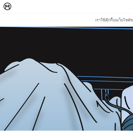
เราใช้คุ๊กกี้บนเว็บไซ