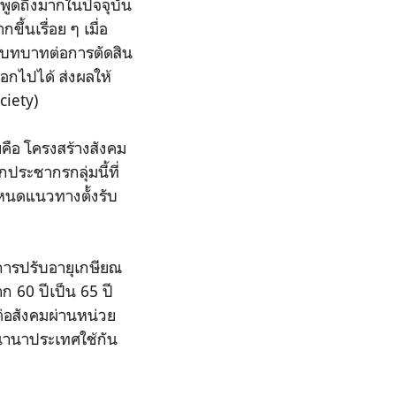
รพูดถึงมากในปัจจุบัน
้นเรื่อย ๆ เมื่อ
มีบทบาทต่อการตัดสิน
อกไปได้ ส่งผลให้
ciety)
ยคือ โครงสร้างสังคม
ระชากรกลุ่มนี้ที่
กำหนดแนวทางตั้งรับ
่การปรับอายุเกษียณ
 60 ปีเป็น 65 ปี
ต่อสังคมผ่านหน่วย
ี่นานาประเทศใช้กัน