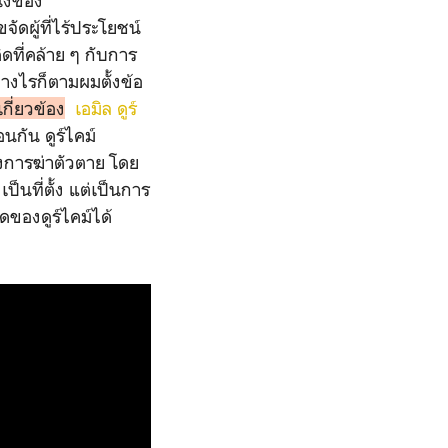
ึ่งของ
ขจัดผู้ที่ไร้ประโยชน์
ดที่คล้าย ๆ กับการ
างไรก็ตามผมตั้งข้อ
กี่ยวข้อง
เอมิล ดูร์
อนกัน ดูร์ไคม์
างการฆ่าตัวตาย โดย
ป็นที่ตั้ง แต่เป็นการ
ดของดูร์ไคม์ได้