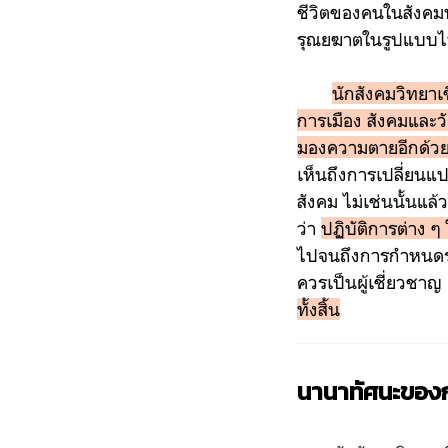
ชีวิตของคนในสังคมพ
รุณยฆาตในรูปแบบไ
นักสังคมวิทยาเ
การเมือง สังคมและวัฒ
มองความตายอีกด้ว
เห็นถึงการเปลี่ยน
สังคม ไม่เช่นนั้นแล
ว่า
ปฏิบัติการต่าง
ไปจนถึงการกำหนดร่ว
ควรเป็นผู้เชี่ยวชาญ 
ทั้งสิ้น
นานาทัศนะของกา