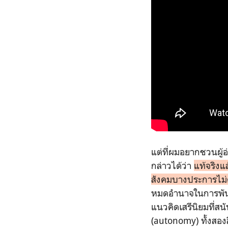
แต่ที่ผมอยากชวนผู้
กล่าวได้ว่า
แท้จริงแ
สังคมบางประการไม่ต
หมดอำนาจในการพันธ
แนวคิดเสรีนิยมที่สน
(autonomy) ทั้งสองส