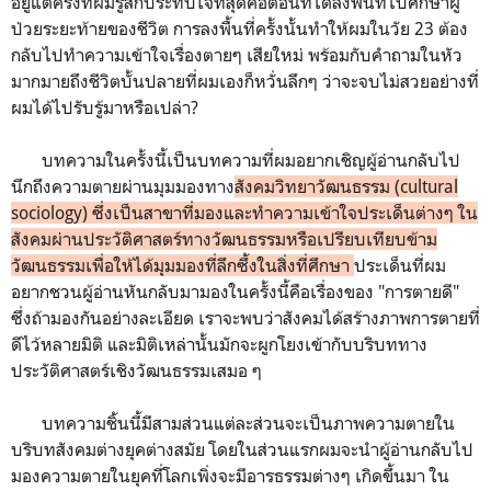
อยู่แต่ครั้งที่ผมรู้สึกประทับใจที่สุดคือตอนที่ได้ลงพื้นที่ไปศึกษาผู้
ป่วยระยะท้ายของชีวิต การลงพื้นที่ครั้งนั้นทำให้ผมในวัย 23 ต้อง
กลับไปทำความเข้าใจเรื่องตายๆ เสียใหม่ พร้อมกับคำถามในหัว
มากมายถึงชีวิตบั้นปลายที่ผมเองก็หวั่นลึกๆ ว่าจะจบไม่สวยอย่างที่
ผมได้ไปรับรู้มาหรือเปล่า?
บทความในครั้งนี้เป็นบทความที่ผมอยากเชิญผู้อ่านกลับไป
นึกถึงความตายผ่านมุมมองทาง
สังคมวิทยาวัฒนธรรม (cultural
sociology) ซึ่งเป็นสาขาที่มองและทำความเข้าใจประเด็นต่างๆ ใน
สังคมผ่านประวัติศาสตร์ทางวัฒนธรรมหรือเปรียบเทียบข้าม
วัฒนธรรมเพื่อให้ได้มุมมองที่ลึกซึ้งในสิ่งที่ศึกษา
ประเด็นที่ผม
อยากชวนผู้อ่านหันกลับมามองในครั้งนี้คือเรื่องของ "การตายดี"
ซึ่งถ้ามองกันอย่างละเอียด เราจะพบว่าสังคมได้สร้างภาพการตายที่
ดีไว้หลายมิติ และมิติเหล่านั้นมักจะผูกโยงเข้ากับบริบททาง
ประวัติศาสตร์เชิงวัฒนธรรมเสมอ ๆ
บทความชิ้นนี้มีสามส่วนแต่ละส่วนจะเป็นภาพความตายใน
บริบทสังคมต่างยุคต่างสมัย โดยในส่วนแรกผมจะนำผู้อ่านกลับไป
มองความตายในยุคที่โลกเพิ่งจะมีอารธรรมต่างๆ เกิดขึ้นมา ใน