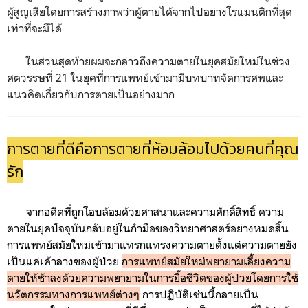
ผู้สูญเสียโดยการสร้างภาพว่าผู้ตายได้จากไปอย่างโรแมนติกที่สุด
เท่าที่จะมีได้
ในส่วนสุดท้ายผมจะกล่าวถึงความตายในยุคสมัยใหม่ในช่วง
ศตวรรษที่ 21 ในยุคที่การแพทย์เข้ามามีบทบาทจัดการศพและ
แนวคิดเกี่ยวกับการตายเป็นอย่างมาก
การตายที่ดีคือการตายที่ห้อมล้อมไปด้วยคนที่คุณ
รัก
จากอดีตที่ถูกโอบล้อมด้วยศาสนาและความศักดิ์สิทธิ์ ความ
ตายในยุคปัจจุบันกลับอยู่ในกำมือของวิทยาศาสตร์อย่างหมดสิ้น
การแพทย์สมัยใหม่เข้ามาแทรกแทรงความตายตั้งแต่ความตายยัง
เป็นแค่เค้าลางของผู้ป่วย
ก
ารแพทย์สมัยใหม่พยายามเลี้ยงความ
ตายให้ช้าลงด้วยความพยายามในการยื้อชีวิตของผู้ป่วยโดยการใช้
นวัตกรรมทางการแพทย์ต่างๆ
การปฏิบัติเช่นนี้กลายเป็น