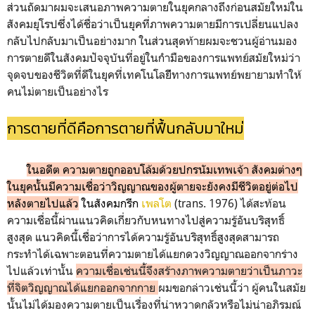
ส่วนถัดมาผมจะเสนอภาพความตายในยุคกลางถึงก่อนสมัยใหม่ใน
สังคมยุโรปซึ่งได้ชื่อว่าเป็นยุคที่ภาพความตายมีการเปลี่ยนแปลง
กลับไปกลับมาเป็นอย่างมาก ในส่วนสุดท้ายผมจะชวนผู้อ่านมอง
การตายดีในสังคมปัจจุบันที่อยู่ในกำมือของการแพทย์สมัยใหม่ว่า
จุดจบของชีวิตที่ดีในยุคที่เทคโนโลยีีทางการแพทย์พยายามทำให้
คนไม่ตายเป็นอย่างไร
การตายที่ดีคือการตายที่ฟื้นกลับมาใหม่
ในอดีต ความตายถูกออบโล้มด้วยปกรนัมเทพเจ้า สังคมต่างๆ
ในยุคนั้นมีความเชื่อว่าวิญญาณของผู้ตายจะยังคงมีชีวิตอยู่ต่อไป
หลังตายไปแล้ว
ในสังคมกรีก
เพลโต
(trans. 1976) ได้สะท้อน
ความเชื่อนี้ผ่านแนวคิดเกี่ยวกับหนทางไปสู่ความรู้อันบริสุทธิ์
สูงสุด แนวคิดนี้เชื่อว่าการได้ความรู้อันบริสุทธิ์สูงสุดสามารถ
กระทำได้เฉพาะตอนที่ความตายได้แยกดวงวิญญาณออกจากร่าง
ไปแล้วเท่านั้น
ความเชื่อเช่นนี้จึงสร้างภาพความตายว่าเป็นภาวะ
ที่จิตวิญญาณได้แยกออกจากกาย
ผมขอกล่าวเช่นนี้ว่า ผู้คนในสมัย
นั้นไม่ได้มองความตายเป็นเรื่องที่น่าหวาดกลัวหรือไม่น่าอภิรมณ์