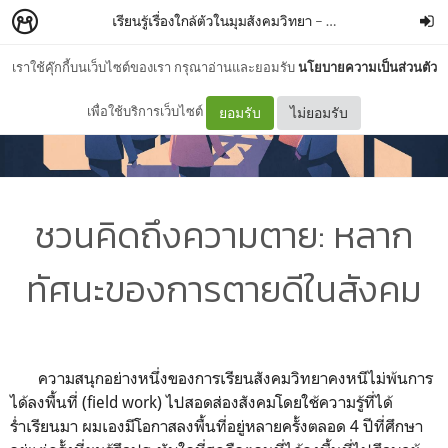
เรียนรู้เรื่องใกล้ตัวในมุมสังคมวิทยา
–
SaGaZenJi
เราใช้คุ๊กกี้บนเว็บไซต์ของเรา กรุณาอ่านและยอมรับ
นโยบายความเป็นส่วนตัว
เพื่อใช้บริการเว็บไซต์
ยอมรับ
ไม่ยอมรับ
ชวนคิดถึงความตาย: หลาก
ทัศนะของการตายดีในสังคม
ความสนุกอย่างหนึ่งของการเรียนสังคมวิทยาคงหนีไม่พ้นการ
ได้ลงพื้นที่ (field work) ไปสอดส่องสังคมโดยใช้ความรู้ที่ได้
ร่ำเรียนมา ผมเองมีโอกาสลงพื้นที่อยู่หลายครั้งตลอด 4 ปีที่ศึกษา