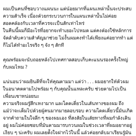
ผมเป็นคนที่ชอบวางแผนนะ แต่น้อยมากที่แผนเหล่านั้นจะประสบ
ความสำเร็จ เนื่องด้วยกระบวนการในแผนเหล่านั้นไม่ค่อย
สอดคล้องกับเวลาที่ควรจะเป็นสักเท่าไหร่
ในคืนนี้ผมก็มีอะไรที่อยากจะทำเยอะไปหมด แต่คงต้องใช้หลักการ
จัดลำดับความสำคัญมาช่วย ไม่งั้นผมคงทำได้เพียงแค่อยากทำ แต่
ก็ไม่ได้ทำอะไรจริง ๆ จัง ๆ สักที
คุณพร้อมจะนับถอยหลังไปเทศกาลสอบเก็บคะแนนรองครั้งใหญ่
กับผมไหม ?
แน่นอนว่าผมยินดีที่จะให้คุณตามมา แต่ว่า . . . ผมอยากให้ตัวผม
ในอนาคตตามไปพร้อม ๆ กับคุณนั้นแหละครับ ช่วยตามไปเป็น
เพื่อนเขาหน่อยนะ
ความจริงผมรู้สึกเหงามาก และโดดเดี่ยวในเส้นทางของผม ถึง
แม้ว่าจะเต็มไปด้วยผู้คนมากมายลอบรอบ ความโดดเดี่ยวนี้มันเกิด
จากคำถามในใจลึก ๆ ของผมเอง ที่สงสัยในเส้ยทางที่ผมกำลังเดิน
อยู่ ผมไม่ค่อยชอบที่มันตามมารบกวนผมในช่วงเวลาที่ผมอยากอยู่
เงียบ ๆ น่ะครับ ผมเลยตั้งใจฝากไว้ในนี้ แล้วค่อยกลับมาเรียนรู้มัน