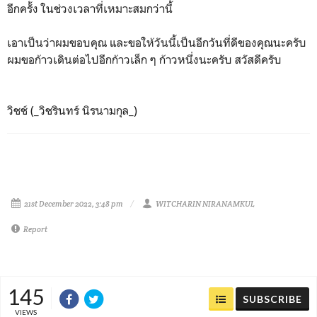
อีกครั้ง ในช่วงเวลาที่เหมาะสมกว่านี้
เอาเป็นว่าผมขอบคุณ และขอให้วันนี้เป็นอีกวันที่ดีของคุณนะครับ
ผมขอก้าวเดินต่อไปอีกก้าวเล็ก ๆ ก้าวหนึ่งนะครับ สวัสดีครับ
วิชช์ (_วิชรินทร์ นิรนามกุล_)
21st December 2022, 3:48 pm
WITCHARIN NIRANAMKUL
Report
145
SUBSCRIBE
VIEWS