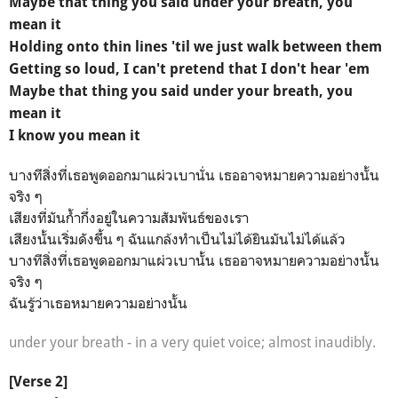
Maybe that thing you said under your breath, you
mean it
Holding onto thin lines 'til we just walk between them
Getting so loud, I can't pretend that I don't hear 'em
Maybe that thing you said under your breath, you
mean it
I know you mean it
บางทีสิ่งที่เธอพูดออกมาแผ่วเบานั่น เธออาจหมายความอย่างนั้น
จริง ๆ
เสียงที่มันก้ำกึ่งอยู่ในความสัมพันธ์ของเรา
เสียงนั้นเริ่มดังขึ้น ๆ ฉันแกล้งทำเป็นไม่ได้ยินมันไม่ได้แล้ว
บางทีสิ่งที่เธอพูดออกมาแผ่วเบานั้น เธออาจหมายความอย่างนั้น
จริง ๆ
ฉันรู้ว่าเธอหมายความอย่างนั้น
under your breath - in a very quiet voice; almost inaudibly.
[Verse 2]