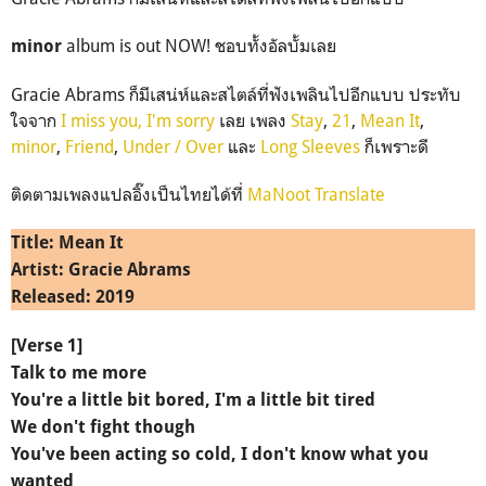
album is out NOW! ชอบทั้งอัลบั้มเลย
minor
Gracie Abrams ก็มีเสน่ห์และสไตล์ที่ฟังเพลินไปอีกแบบ ประทับ
ใจจาก
I miss you, I'm sorry
เลย เพลง
Stay
,
21
,
Mean It
,
minor
,
Friend
,
Under / Over
และ
Long Sleeves
ก็เพราะดี
ติดตามเพลงแปลอิ๊งเป็นไทยได้ที่
MaNoot Translate
Title: Mean It
Artist: Gracie Abrams
Released: 2019
[Verse
1]
Talk to me more
You're a little bit bored, I'm a little bit tired
We don't fight though
You've been acting so cold, I don't know what you
wanted