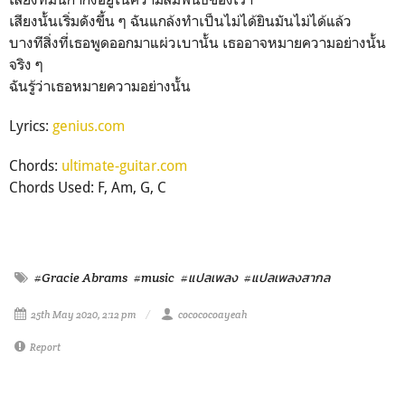
เสียงนั้นเริ่มดังขึ้น ๆ ฉันแกล้งทำเป็นไม่ได้ยินมันไม่ได้แล้ว
บางทีสิ่งที่เธอพูดออกมาแผ่วเบานั้น เธออาจหมายความอย่างนั้น
จริง ๆ
ฉันรู้ว่าเธอหมายความอย่างนั้น
Lyrics:
genius.com
Chords:
ultimate-guitar.com
Chords Used: F, Am, G, C
#Gracie Abrams
#music
#แปลเพลง
#แปลเพลงสากล
25th May 2020, 2:12 pm
cocococoayeah
Report