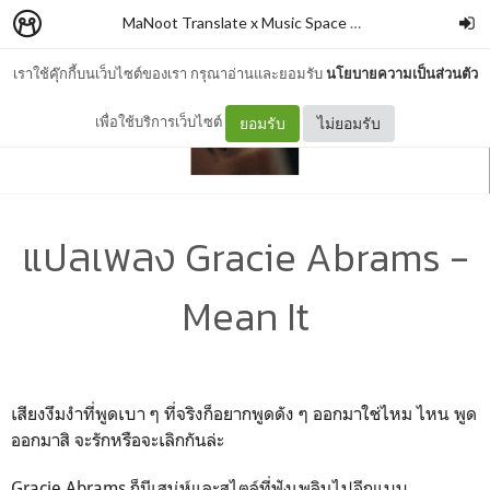
MaNoot Translate x Music Space #1
–
cocococoayeah
เราใช้คุ๊กกี้บนเว็บไซต์ของเรา กรุณาอ่านและยอมรับ
นโยบายความเป็นส่วนตัว
เพื่อใช้บริการเว็บไซต์
ยอมรับ
ไม่ยอมรับ
แปลเพลง Gracie Abrams -
Mean It
เสียงงึมงำที่พูดเบา ๆ ที่จริงก็อยากพูดดัง ๆ ออกมาใช่ไหม ไหน พูด
ออกมาสิ จะรักหรือจะเลิกกันล่ะ
Gracie Abrams ก็มีเสน่ห์และสไตล์ที่ฟังเพลินไปอีกแบบ