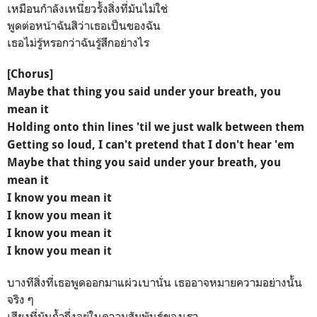
เหมือนกำลังเหนี่ยวรั้งสิ่งที่มันไม่ใช่
พูดต่อหน้าฉันสิว่าเธอเป็นของฉัน
เธอไม่รู้หรอกว่าฉันรู้สึกอย่างไร
[Chorus]
Maybe that thing you said under your breath, you
mean it
Holding onto thin lines 'til we just walk between them
Getting so loud, I can't pretend that I don't hear 'em
Maybe that thing you said under your breath, you
mean it
I know you mean it
I know you mean it
I know you mean it
I know you mean it
บางทีสิ่งที่เธอพูดออกมาแผ่วเบานั่น เธออาจหมายความอย่างนั้น
จริง ๆ
เสียงที่มันก้ำกึ่งอยู่ในความสัมพันธ์ของเรา