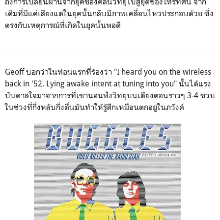
ถึงการเปลี่ยนผ่านจากยุคของคลื่นวิทยุไปสู่ยุดของโทรทัศน์ จาก
เดิมที่มีแค่เสียงแต่ในยุคนั้นกลับมีภาพเคลื่อนไหวประกอบด้วย ซึ่ง
ตรงกับเหตุการณ์ที่เกิดในยุคนั้นพอดี
Geoff
บอกว่าในท่อนแรกที่ร้องว่า "
I heard you on the wireless
back in '52. Lying awake intent at tuning into you"
นั้นได้แรง
บันดาลใจมาจากการที่เขานอนฟังวิทยุบนเตียงตอนราวๆ 3-4 ขวบ
ในช่วงที่กึ่งหลับกึ่งตื่นมันทำให้รู้สึกเหมือนตกอยู่ในภวังค์