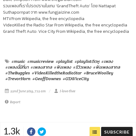
รวมเพลงที่เราโปรดปรานในเกม
‘GrandTheft Auto’
โดย
Nattapat
Suthapornpat
จาก
www.fungjaizine.com
MTV
From Wikipedia, the free encyclopedia
VideoKilled the Radio Star
From Wikipedia, the free encyclopedia
Grand Theft Auto: Vice City From Wikipedia, the free encyclopedia
#music
#musicreview
#playlist
#playlistติดหู
#เพลง
#เพลงนี้มีที่มา
#เพลงสากล
#ฟังเพลง
#รีวิวเพลง
#ฟังเพลงสากล
#TheBuggles
#VideoKilledtheRadioStar
#BruceWoolley
#TrevorHorn
#GeoffDownes
#GTAViceCity
22nd June 2019, 7:12 am
I-love-thee
Report
1.3k
SUBSCRIBE