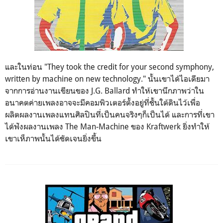
และในท่อน "
They took the credit for your second symphony,
written by machine on new technology."
นั้นเขาได้ไอเดียมา
จากการอ่านงานเขียนของ
J.G. Ballard
ทำให้เขานึกภาพว่าใน
อนาคตค่ายเพลงอาจจะมีคอมพิวเตอร์ตั้งอยู่ที่ชั้นใต้ดินไว้เพื่อ
ผลิตผลงานเพลงแทนศิลปินที่เป็นคนจริงๆก็เป็นได้ และการที่เขา
ได้ฟังผลงานเพลง The Man-Machine
ของ
Kraftwerk
ยิ่งทำให้
เขาเห็ภาพนั้นได้ชัดเจนยิ่งขึ้น