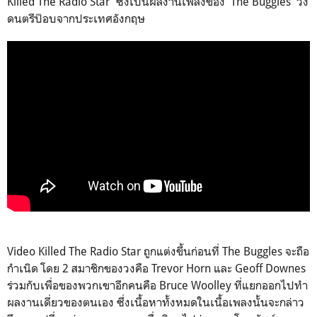
Killed The Radio Star'
ซึ่งเป็นผลงานเพลงของ '
The Buggles'
วง
ดนตรีป๊อบจากประเทศอังกฤษ
Video Killed The Radio Star
ถูกแต่งขึ้นก่อนที่
The Buggles
จะถือ
กำเนิด โดย 2 สมาชิกของวงคือ
Trevor Horn
และ
Geoff Downes
ร่วมกับเพื่อของพวกเขาอีกคนคือ
Bruce Woolley
ที่แยกออกไปทำ
ผลงานเดี่ยวของตนเอง ซึ่งเนื้อหาทั้งหมดในเนื้อเพลงนั้นจะกล่าว