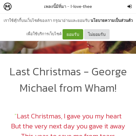
เพลงนี้มีที่มา
–
I-love-thee
เราใช้คุ๊กกี้บนเว็บไซต์ของเรา กรุณาอ่านและยอมรับ
นโยบายความเป็นส่วนตัว
เพื่อใช้บริการเว็บไซต์
ยอมรับ
ไม่ยอมรับ
Last Christmas - George
Michael from Wham!
"
Last Christmas, I gave you my heart
But the very next day you gave it away