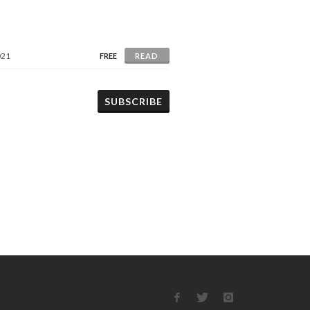
021
FREE
READ
SUBSCRIBE