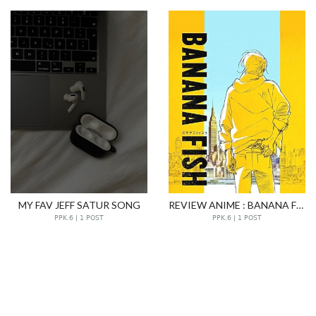
MY FAV JEFF SATUR SONG
REVIEW ANIME : BANANA FISH
PPK.6 | 1 POST
PPK.6 | 1 POST