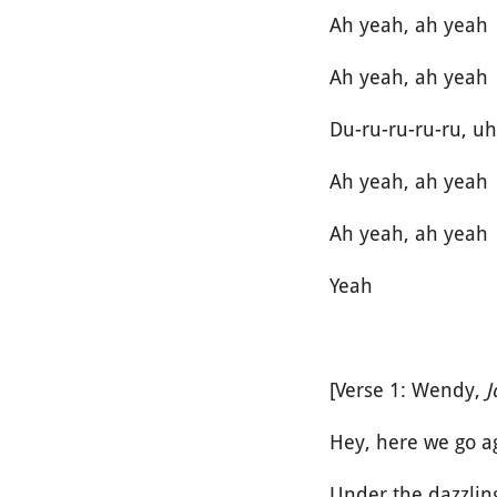
Ah yeah, ah yeah
Ah yeah, ah yeah
Du-ru-ru-ru-ru, u
Ah yeah, ah yeah
Ah yeah, ah yeah
Yeah
[Verse 1: Wendy,
J
Hey, here we go a
Under the dazzlin