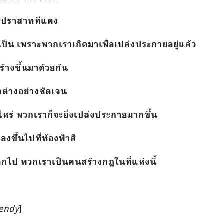
ในปราสาททีแดง
ำเป็น เพราะพวกเราเกิดมาเพื่อเปล่งประกายอยู่แล้ว
ร้างขึ้นมาด้วยกัน
ต่างอย่างชัดเจน
ไหร่ พวกเราก็จะยิ่งเปล่งประกายมากขึ้น
องขึ้นไปที่ท้องฟ้าสิ
กไป พวกเราเป็นคนสร้างกฎในที่แห่งนี้
endy
]