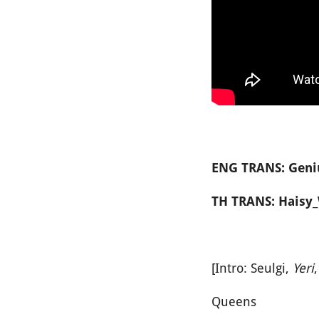
ENG TRANS: Geni
TH TRANS: Hais
[Intro: Seulgi,
Yeri
Queens