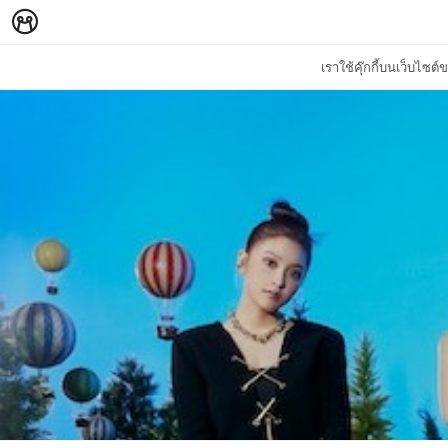
เราใช้คุ๊กกี้บนเว็บไซ