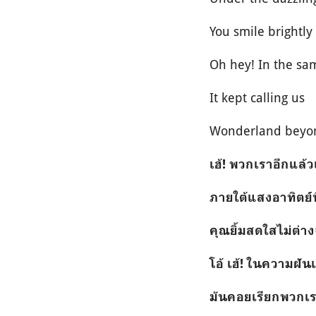
You smile brightly 
Oh hey! In the s
It kept calling us
Wonderland beyon
เฮ้! พวกเราอีกแล้
ภายใต้แสงอาทิตย์
คุณยิ้มสดใสไม่ต่า
โอ้ เฮ้! ในความฝัน
มันคอยเรียกพวกเ