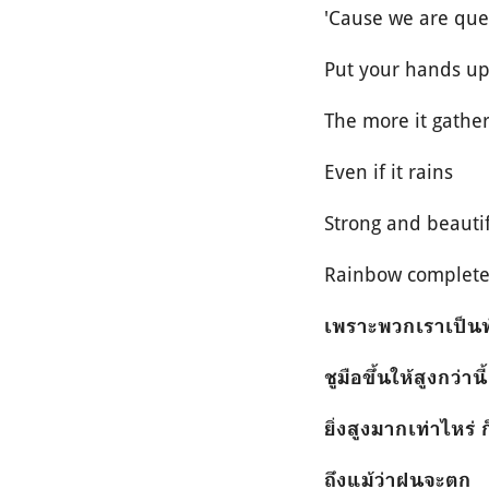
'Cause we are que
Put your hands up
The more it gathers
Even if it rains
Strong and beauti
Rainbow completed 
เพราะพวกเราเป็นทั
ชูมือขึ้นให้สูงกว่านี้
ยิ่งสูงมากเท่าไหร
ถึงแม้ว่าฝนจะตก