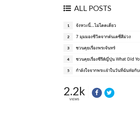
ALL POSTS
จังหวะนี้...ไม่โดดเดี่ยว
1
7 มุมมองชีวิตจากต้นเดซี่สีม่วง
2
ชวนคุยเรื่องพระจันทร์
3
ชวนคุยเรื่องซีรีส์ญี่ปุ่น What Did 
4
กำลังใจจากพระเจ้าในวันที่ฉันท้อก
5
2.2k
VIEWS