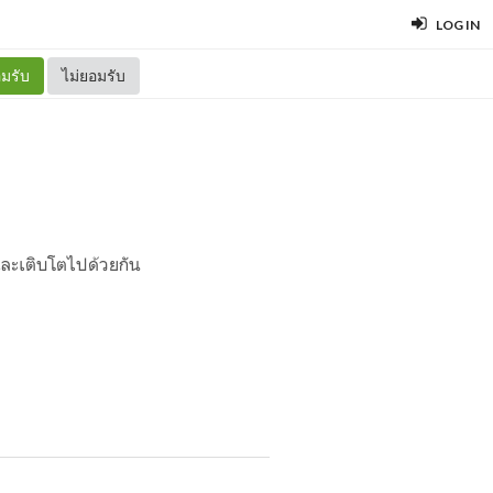
LOG IN
มรับ
ไม่ยอมรับ
หาและเติบโตไปด้วยกัน