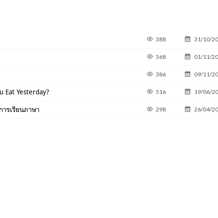
388
31/10/2
568
01/11/2
386
09/11/2
You Eat Yesterday?
516
19/06/2
ับการเรียนภาษา
298
26/04/2