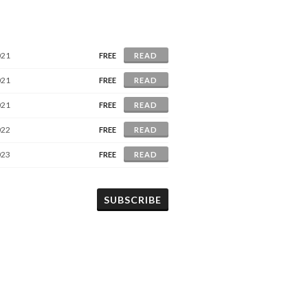
021
FREE
READ
021
FREE
READ
021
FREE
READ
022
FREE
READ
023
FREE
READ
SUBSCRIBE