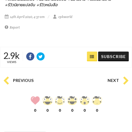
#รีวิวนิยายแปลจีน
#รีวิวหนังสือ
14th April 2020, 4:37 am
cpkworld
Report
2.9k
SUBSCRIBE
VIEWS
PREVIOUS
NEXT
0
0
0
0
0
0