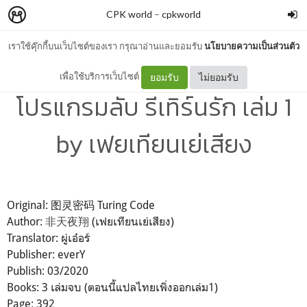
CPK world
–
cpkworld
เราใช้คุ๊กกี้บนเว็บไซต์ของเรา กรุณาอ่านและยอมรับ
นโยบายความเป็นส่วนตัว
[book] Turing Code
เพื่อใช้บริการเว็บไซต์
ยอมรับ
ไม่ยอมรับ
โปรแกรมลับ รีเทิร์นรัก เล่ม 1
by เฟยเทียนเย่เสียง
Original: 图灵密码 Turing Code
Author:
非天夜翔
(เฟยเทียนเย่เสียง)
Translator: ผู่เอ๋อร์
Publisher: everY
Publish: 03/2020
Books: 3 เล่มจบ (ตอนนี้แปลไทยเพิ่งออกเล่ม1)
Page: 392