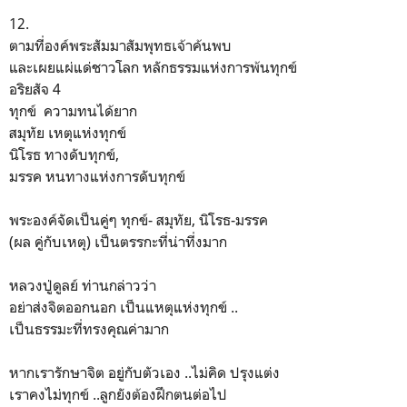
12.
ตามที่องค์พระสัมมาสัมพุทธเจ้าค้นพบ
และเผยแผ่แด่ชาวโลก หลักธรรมแห่งการพ้นทุกข์
อริยสัจ 4
ทุกข์ ความทนได้ยาก
สมุทัย เหตุแห่งทุกข์
นิโรธ ทางดับทุกข์,
มรรค หนทางแห่งการดับทุกข์
พระองค์จัดเป็นคู่ๆ ทุกข์- สมุทัย, นิโรธ-มรรค
(ผล คู่กับเหตุ) เป็นตรรกะที่น่าที่งมาก
หลวงปู่ดูลย์ ท่านกล่าวว่า
อย่าส่งจิตออกนอก เป็นแหตุแห่งทุกข์ ..
เป็นธรรมะที่ทรงคุณค่ามาก
หากเรารักษาจิต อยู่กับตัวเอง ..ไม่คิด ปรุงแต่ง
เราคงไม่ทุกข์ ..ลูกยังต้องฝึกตนต่อไป