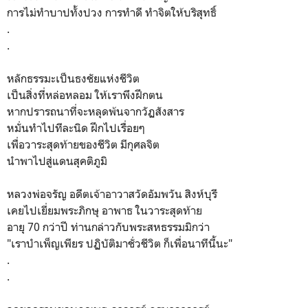
การไม่ทำบาปทั้งปวง การทำดี ทำจิตให้บริสุทธิ์
.
.
หลักธรรมะเป็นธงชัยแห่งชีวิต
เป็นสิ่งที่หล่อหลอม ให้เราพึงฝึกตน
หากปรารถนาที่จะหลุดพ้นจากวัฏสังสาร
หมั่นทำไปทีละนิด ฝึกไปเรื่อยๆ
เพื่อวาระสุดท้ายของชีวิต มีกุศลจิต
นำพาไปสู่แดนสุคติภูมิ
หลวงพ่อจรัญ อดีตเจ้าอาวาสวัดอัมพวัน สิงห์บุรี
เคยไปเยี่ยมพระภิกษุ อาพาธ ในวาระสุดท้าย
อายุ 70 กว่าปี ท่านกล่าวกับพระสหธรรมมิกว่า
"เราบำเพ็ญเพียร ปฏิบัติมาชั่วชีวิต ก็เพื่อนาทีนี้นะ"
.
.