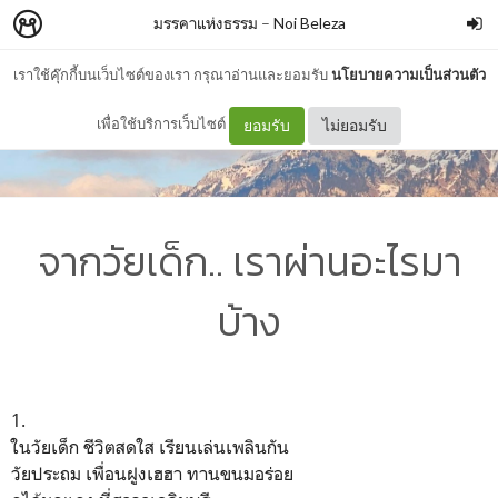
มรรคาแห่งธรรม
–
Noi Beleza
เราใช้คุ๊กกี้บนเว็บไซต์ของเรา กรุณาอ่านและยอมรับ
นโยบายความเป็นส่วนตัว
เพื่อใช้บริการเว็บไซต์
ยอมรับ
ไม่ยอมรับ
จากวัยเด็ก.. เราผ่านอะไรมา
บ้าง
1.
ในวัยเด็ก ชีวิตสดใส เรียนเล่นเพลินกัน
วัยประถม เพื่อนฝูงเฮฮา ทานขนมอร่อย