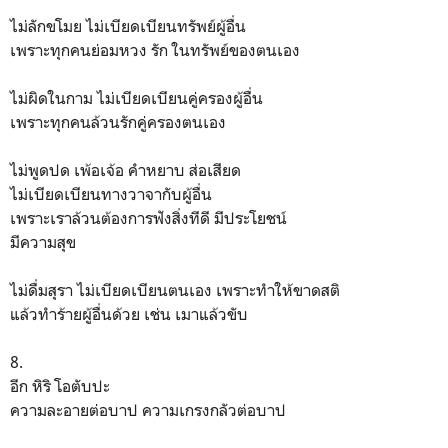
ไม่ลักขโมย ไม่เบียดเบียนทรัพย์ผู้อื่น
เพราะทุกคนย่อมหวง รัก ในทรัพย์ของตนเอง
ไม่ผิดในกาม ไม่เบียดเบียนคู่ครองผู้อื่น
เพราะทุกคนล้วนรักคู่ครองตนเอง
ไม่พูดปด เพ้อเจ้อ คำหยาบ ส่อเสียด
ไม่เบียดเบียนทางวาจากับผู้อื่น
เพราะเราล้วนต้องการฟังสิ่งทีดี มีประโยชน์
มีความสุข
ไม่ดื่มสุรา ไม่เบียดเบียนตนเอง เพราะทำให้ขาดสติ
แล้วทำร้ายผู้อื่นด้วย เช่น เมาแล้วขับ
8.
อีก หิริ โอตับปะ
ความละอายต่อบาป ความเกรงกลัวต่อบาป