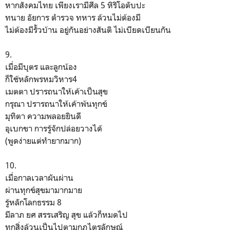
หากสังคมไทย เพียงเรามีศีล 5 หิริโอตับปะ
ทนาย อัยการ ตำรวจ ทหาร ล้วนไม่ต้องมี
ไม่ต้องมีรั้วบ้าน อยู่กันอย่างสันติ ไม่เบียดเบียนกัน
9.
เมื่อมีบุตร และลูกน้อง
ก็ใช้หลักพรหมวิหาร4
เมตตา ปรารถนาให้เค้าเป็นสุข
กรุณา ปรารถนาให้เค้าพ้นทุกข์
มุทิตา ความพลอยยินดี
อุเบกขา การรู้จักปล่อยวางได้
(พูดง่ายแต่ทำยากมาก)
10.
เมื่อกาลเวลาผันผ่าน
ผ่านทุกข์สุขมามากมาย
รู้หลักโลกธรรม 8
มีลาภ ยศ สรรเสริญ สุข แล้วก็หมดไป
ทุกสิ่งล้วนเป็นไปตามกฎไตรลักษณ์