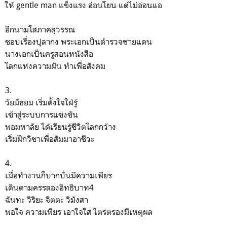
ให้ gentle man แข็งแรง อ่อนโยน แต่ไม่อ่อนแอ
อีกนามโสภาคสุวรรณ
ชอบเรื่องปุลากง พระเอกเป็นตำรวจชายแดน
นางเอกเป็นครูสอนหนังสือ
โลกแห่งความฝัน ทำเพื่อสังคม
3.
วัยมัธยม เริ่มตั้งใจใฝ่รู้
เข้าสู่ระบบการแข่งขัน
พอมหาลัย ได้เรียนรู้ชีวิตโลกกว้าง
เริ่มฝึกวิชาเพื่อสัมมาอาชีวะ
4.
เมื่อทำงานก็บากบั่นมีความเพียร
เดินตามครรลองอิทธิบาท4
ฉันทะ วิริยะ จิตตะ วิมังสา
พอใจ ความเพียร เอาใจใส่ ไตร่ตรองมีเหตุผล