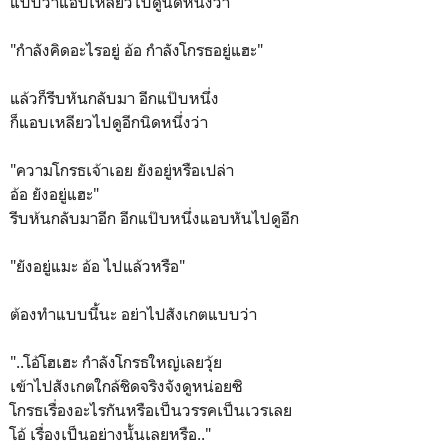
แบบว่าแอบเหลียวไปดูนิดหนึ่งว่า
"กำลังคิดอะไรอยู่ อ้อ กำลังโกรธอยู่แฮะ"
แล้วก็รีบหันกลับมา อีกแป๊บหนึ่ง
ก็แอบเหลียวไปดูอีกนิดหนึ่งว่า
"ความโกรธเจ้าเอย ยังอยู่หรือเปล่า
อ้อ ยังอยู่แฮะ"
รีบห้นกลับมาอีก อีกแป๊บหนึ่งแอบหันไปดูอีก
"ยังอยู่แมะ อ้อ ไปแล้วหรือ"
ต้องทำแบบนี้นะ อย่าไปสังเกตแบบว่า
"..โอ้โฮเฮะ กำลังโกรธใหญ่เลยวุ้ย
เข้าไปสังเกตใกล้ชิดจริงจังดูหน่อยซิ
โกรธเรื่องอะไรกันหรือเป็นวรรคเป็นเวรเลย
โอ้ เรื่องเป็นอย่างนั้นเลยหรือ.."