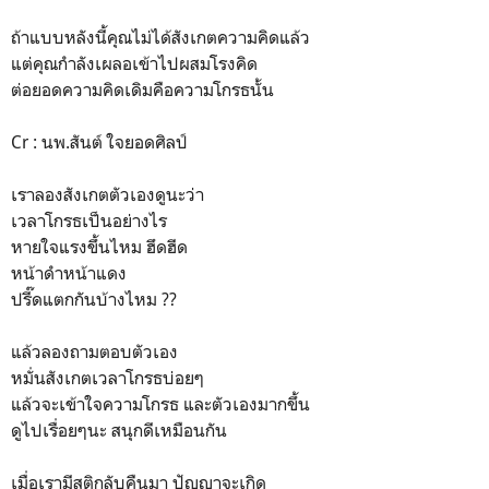
ถ้าแบบหลังนี้คุณไม่ได้สังเกตความคิดแล้ว
แต่คุณกำลังเผลอเข้าไปผสมโรงคิด
ต่อยอดความคิดเดิมคือความโกรธนั้น
Cr : นพ.สันต์ ใจยอดศิลป์
เราลองสังเกตตัวเองดูนะว่า
เวลาโกรธเป็นอย่างไร
หายใจแรงขึ้นไหม ฮึดฮีด
หน้าดำหน้าแดง
ปรี๊ดแตกกันบ้างไหม ??
แล้วลองถามตอบตัวเอง
หมั่นสังเกตเวลาโกรธบ่อยๆ
แล้วจะเข้าใจความโกรธ และตัวเองมากขึ้น
ดูไปเรื่อยๆนะ สนุกดีเหมือนกัน
เมื่อเรามีสติกลับคืนมา ปัญญาจะเกิด