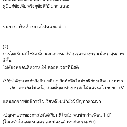
ดูมีแต่ข้อเสีย จริงๆข้อดีก็มีมาก ๕๕๕
.
จบการเกริ่นนำ /ยาวไปหน่อย ฮ่าา
(2)
การไม่เรียนดีไซน์เนี่ย นอกจากข้อดีที่ดูเวลาว่างกว่าเพื่อน สุขภาพ
ดีขึ้น
ไม่ต้องหลอนคิดงาน 24 ตลอดเวลาที่มีสติ
///จำได้ว่าเคยกำลังฝันเพลินๆ สักพักจิตใจฝ่ายดีร้องเตือน แบบว่า
'เฮ้ย! งานยังไม่เสร็จ ต้องตื่นมาทำงานต่อได้แล้วนะโว้ยยยย' ///
แต่นอกจากข้อดีการไม่เรียนดีไซน์ก็ยังมีปัญหาตามมา
-ปัญหาแรกของการไม่ได้เรียนดีไซน์: 'จบช้ากว่าเพื่อน 1 ปี'
(โอเคทำใจแต่แรกแล้ว เลยปลงแล้วหากิจกรรมทำ)