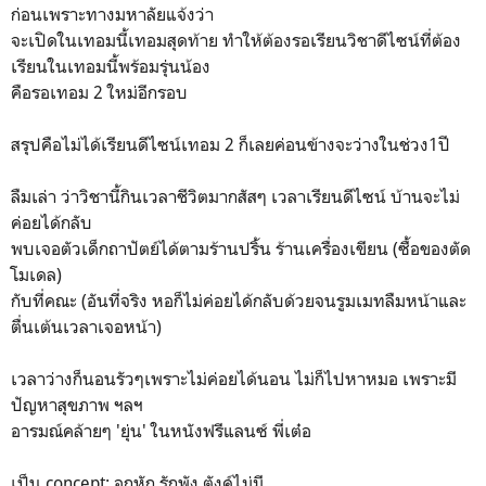
ก่อนเพราะทางมหาลัยแจ้งว่า
จะเปิดในเทอมนี้เทอมสุดท้าย ทำให้ต้องรอเรียนวิชาดีไซน์ที่ต้อง
เรียนในเทอมนี้พร้อมรุ่นน้อง
คือรอเทอม 2 ใหม่อีกรอบ
สรุปคือไม่ได้เรียนดีไซน์เทอม 2 ก็เลยค่อนข้างจะว่างในช่วง1ปี
ลืมเล่า ว่าวิชานี้กินเวลาชีวิตมากสัสๆ เวลาเรียนดีไซน์ บ้านจะไม่
ค่อยได้กลับ
พบเจอตัวเด็กถาปัตย์ได้ตามร้านปริ้น ร้านเครื่องเขียน (ซื้อของตัด
โมเดล)
กับที่คณะ (อันที่จริง หอก็ไม่ค่อยได้กลับด้วยจนรูมเมทลืมหน้าและ
ตื่นเต้นเวลาเจอหน้า)
เวลาว่างก็นอนรัวๆเพราะไม่ค่อยได้นอน ไม่ก็ไปหาหมอ เพราะมี
ปัญหาสุขภาพ ฯลฯ
อารมณ์คล้ายๆ 'ยุ่น' ในหนังฟรีแลนซ์ พี่เต๋อ
เป็น concept: อกหัก รักพัง ตังค์ไม่มี