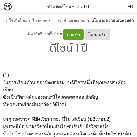
ชีวิตติดดีไซน์
–
ithe1st
เราใช้คุ๊กกี้บนเว็บไซต์ของเรา กรุณาอ่านและยอมรับ
นโยบายความเป็นส่วนตัว
ชีวิตติดดีไซน์-รีวิว ไม่ได้เรียน
เพื่อใช้บริการเว็บไซต์
ยอมรับ
ไม่ยอมรับ
ดีไซน์ 1 ปี
(1)
ในการเรียนด้าน'สถาปัตยกรรม' จะมีวิชาหนึ่งที่ทุกเทอมจะต้อง
เรียน
ซึ่งเป็นวิชาหลักของคณะที่โครตตตตตตต สำคัญ
ที่พวกเราเรียกมันว่าวิชา 'ดีไซน์'
เหตุผลคร่าวๆ ที่ยังเรียนเทอมนี้ไม่ได้เรียน (ปี2เทอม2)
เพราะมีปัญหาลงวิชาที่มันดันไปชนกันกับอีกวิชาหนึ่ง
ที่เป็นวิชาบังคับของหลักสูตร เลยต้องเลือกลงตัวที่เป็นวิชาบังคับ