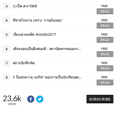
ป.เป็ด ส.ถาปัตย์
3
FREE
READ
ที่หายไปนาน เพราะ 'งานมันเยอะ'
4
FREE
READ
เรื่องเล่าคนพีค #condo2017
5
FREE
READ
เตียงนอนเป็นสิ่งสมมติ - สถาปัตยกรรมและการนอน
6
FREE
READ
สถาปนิกฝึกหัด
7
FREE
READ
5 ปีแห่งความ suffer ของการเป็นนักเรียนสถาปัตย์ฯ
8
FREE
READ
23.6k
SUBSCRIBE
VIEWS