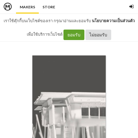
MAKERS
STORE
เราใช้คุ๊กกี้บนเว็บไซต์ของเรา กรุณาอ่านและยอมรับ
นโยบายความเป็นส่วนตัว
เพื่อใช้บริการเว็บไซต์
ยอมรับ
ไม่ยอมรับ