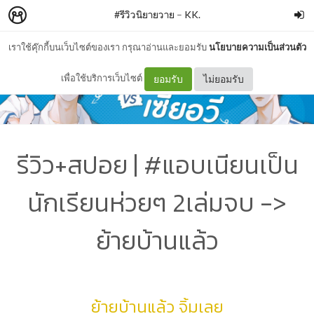
#รีวิวนิยายวาย
–
KK.
เราใช้คุ๊กกี้บนเว็บไซต์ของเรา กรุณาอ่านและยอมรับ
นโยบายความเป็นส่วนตัว
เพื่อใช้บริการเว็บไซต์
ยอมรับ
ไม่ยอมรับ
รีวิว+สปอย | #แอบเนียนเป็น
นักเรียนห่วยๆ 2เล่มจบ ->
ย้ายบ้านแล้ว
ย้ายบ้านแล้ว จิ้มเลย