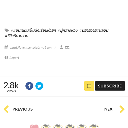
#แอบเนียนเป็นนักเรียนห่วยๆ
#มู่กวางหวง
#นิยายวายแปลจีน
#รีวิวนิยายวาย
22nd November 2020, 9:16 am
KK.
Report
2.8k
SUBSCRIBE
VIEWS
PREVIOUS
NEXT