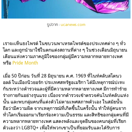
รูปจาก :
ucanews.com
เราจะเห็นธงไพรด์ ในขบวนพาเหรดไพรด์ของประเทศต่าง ๆ ทั่ว
โลก และถูกนำมาใช้ในตกแต่งสถานที่ต่าง ๆ ในช่วงเดือนมิถุนายน
เดือนแห่งความภาคภูมิใจของกลุ่มผู้มีความหลากหลายทางเพศ
หรือ
Pride Month
เมื่อ 50 ปีก่อน วันที่ 28 มิถุนายน ค.ศ. 1969 ที่ไนท์คลับสโตนว
อลล์ ในเมืองนิวยอร์ก ประเทศสหรัฐอเมริกา ได้มีเหตุการณ์ปะทะ
กันระหว่างตำรวจและผู้ที่มีความหลากหลายทางเพศ มีการทำร้าย
ร่างกายกันอย่างรุนแรง เนื่องจากตำรวจเข้าตรวจค้นไนท์คลับแห่ง
นั้น และพบกลุ่มคนที่แต่งตัวไม่ตามเพศสภาพตัวเอง ในสมัยนั้น
ถือว่ามีความผิด จากเหตุการณ์ที่เกิดขึ้นในครั้งนั้น ทำให้ผู้คนจาก
ทั่วโลกเริ่มออกมาเรียกร้องความเป็นธรรม และสิทธิของกลุ่มคนที่มี
ความหลากหลายทางเพศ แสดงพลังและจุดยืนของคนกลุ่มที่เรียก
ตัวเองว่า LGBTQ+ เพื่อให้พวกเขาเป็นที่ยอมรับและได้รับการ