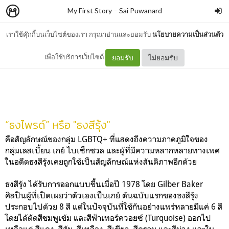
My First Story
–
Sai Puwanard
เราใช้คุ๊กกี้บนเว็บไซต์ของเรา กรุณาอ่านและยอมรับ
นโยบายความเป็นส่วนตัว
ธงไพรด์ หรือ ธงสีรุ้ง คืออะไร
เพื่อใช้บริการเว็บไซต์
ยอมรับ
ไม่ยอมรับ
“ธงไพรด์” หรือ "ธงสีรุ้ง"
คือสัญลักษณ์ของกลุ่ม LGBTQ+ ที่แสดงถึงความภาคภูมิใจของ
กลุ่มเลสเบี้ยน เกย์ ไบเซ็กชวล และผู้ที่มีความหลากหลายทางเพศ
ในอดีตธงสีรุ้งเคยถูกใช้เป็นสัญลักษณ์แห่งสันติภาพอีกด้วย
ธงสีรุ้ง ได้รับการออกแบบขึ้นเมื่อปี 1978 โดย Gilber Baker
ศิลปินผู้ที่เปิดเผยว่าตัวเองเป็นเกย์ ต้นฉบับแรกของธงสีรุ้ง
ประกอบไปด้วย 8 สี แต่ในปัจจุบันที่ใช้กันอย่างแพร่หลายมีแค่ 6 สี
โดยได้ตัดสีชมพูเข้ม และสีฟ้าเทอร์ควอยซ์ (Turquoise) ออกไป