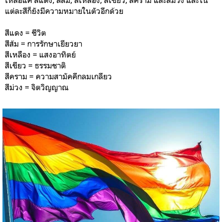
เหลือแค่ สีแดง, สีส้ม, สีเหลือง, สีเขียว, สีคราม และสีม่วง และใน
แต่ละสีก็ยังมีความหมายในตัวอีกด้วย
สีแดง = ชีวิต
สีส้ม = การรักษาเยียวยา
สีเหลือง = แสงอาทิตย์
สีเขียว = ธรรมชาติ
สีคราม = ความสามัคคีกลมเกลียว
สีม่วง = จิตวิญญาณ