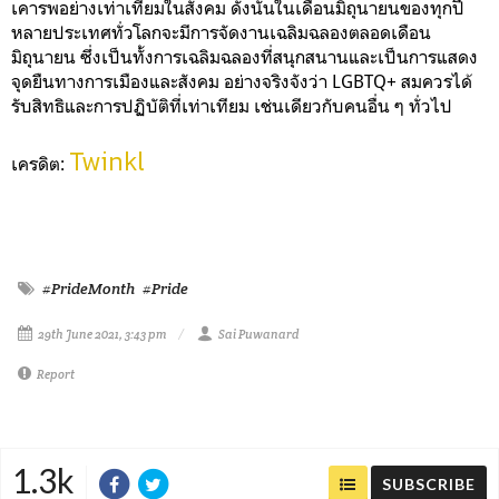
เคารพอย่างเท่าเทียมในสังคม ดังนั้นในเดือนมิถุนายนของทุกปี
หลายประเทศทั่วโลกจะมีการจัดงานเฉลิมฉลองตลอดเดือน
มิถุนายน ซึ่งเป็นทั้งการเฉลิมฉลองที่สนุกสนานและเป็นการแสดง
จุดยืนทางการเมืองและสังคม อย่างจริงจังว่า LGBTQ+ สมควรได้
รับสิทธิและการปฏิบัติที่เท่าเทียม เช่นเดียวกับคนอื่น ๆ ทั่วไป
Twinkl
เครดิต:
#PrideMonth
#Pride
29th June 2021, 3:43 pm
Sai Puwanard
Report
1.3k
SUBSCRIBE