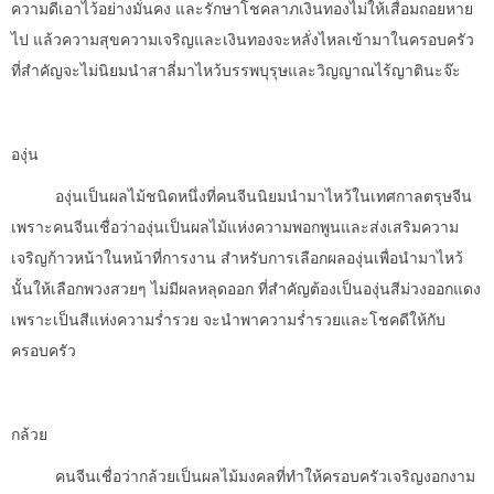
ความดีเอาไว้อย่างมั่นคง และรักษาโชคลาภเงินทองไม่ให้เสื่อมถอยหาย
ไป แล้วความสุขความเจริญและเงินทองจะหลั่งไหลเข้ามาในครอบครัว
ที่สำคัญจะไม่นิยมนำสาลี่มาไหว้บรรพบุรุษและวิญญาณไร้ญาตินะจ๊ะ
องุ่น
องุ่นเป็นผลไม้ชนิดหนึ่งที่คนจีนนิยมนำมาไหว้ในเทศกาลตรุษจีน
เพราะคนจีนเชื่อว่าองุ่นเป็นผลไม้แห่งความพอกพูนและส่งเสริมความ
เจริญก้าวหน้าในหน้าที่การงาน สำหรับการเลือกผลองุ่นเพื่อนำมาไหว้
นั้นให้เลือกพวงสวยๆ ไม่มีผลหลุดออก ที่สำคัญต้องเป็นองุ่นสีม่วงออกแดง
เพราะเป็นสีแห่งความร่ำรวย จะนำพาความร่ำรวยและโชคดีให้กับ
ครอบครัว
กล้วย
คนจีนเชื่อว่ากล้วยเป็นผลไม้มงคลที่ทำให้ครอบครัวเจริญงอกงาม