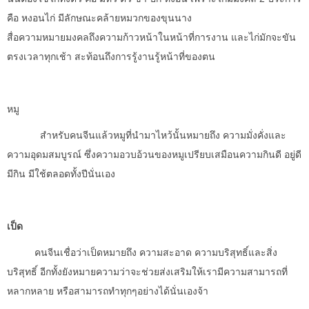
คือ หงอนไก่ มีลักษณะคล้ายหมวกของขุนนาง
สื่อความหมายมงคลถึงความก้าวหน้าในหน้าที่การงาน และไก่มักจะขัน
ตรงเวลาทุกเช้า สะท้อนถึงการรู้งานรู้หน้าที่ของตน
หมู
สำหรับคนจีนแล้วหมูที่นำมาไหว้นั้นหมายถึง ความมั่งคั่งและ
ความอุดมสมบูรณ์ ซึ่งความอวบอ้วนของหมูเปรียบเสมือนความกินดี อยู่ดี
มีกิน มีใช้ตลอดทั้งปีนั่นเอง
เป็ด
คนจีนเชื่อว่าเป็ดหมายถึง ความสะอาด ความบริสุทธิ์และสิ่ง
บริสุทธิ์ อีกทั้งยังหมายความว่าจะช่วยส่งเสริมให้เรามีความสามารถที่
หลากหลาย หรือสามารถทำทุกๆอย่างได้นั่นเองจ้า