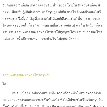
จีนกันแล้ว นั่นก็คือ เทศกาลตรุษจีน นั่นเองจ้า โดยในวันตรุษจีนก็จะมี
ธรรมเนียมที่ปฏิบัติสืบต่อกันมายังรุ่นสู่รุ่นก็คือ การไหว้เทพเจ้าและไหว้
บรรพบุรุษ ซึ่งสิ่งสำคัญที่จะขาดไม่ได้เลยก็คือของไหว้นั้นเอง และของ
ไหว้แต่ละอย่างนั้นก็จะมีความหมายที่แตกต่างกันไป ฉะนั้นวันนี้เราก็จะ
รวบรวมความหมายของอาหารไหว้มาให้ทุกๆคนได้ทราบกันว่าของไหว้
แต่ละอย่างนั้นมีความหมายว่าอย่างไร ไปดูกันเล้ยยยยย
.
ความหมายของอาหารไหว้ตรุษจีน
ไก่
คนจีนเชื่อว่าไก่มีความหมายถึง ความก้าวหน้าในหน้าที่การงาน
ยศ ความสง่างามและความขยันขันแข็ง ซึ่งไก่ที่นำมาไหว้ในวันตรุษจีน
นั้นต้องใช้ไก่ทั้งตัว คือ มีหัว ตัว ขา ปีก หงอน เพราะไก่มีมงคล 2 ประการ