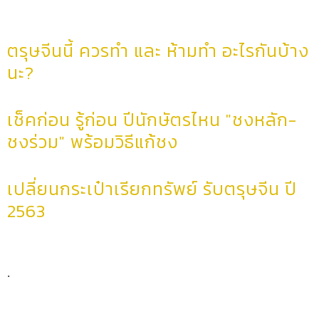
ตรุษจีนนี้ ควรทำ และ ห้ามทำ อะไรกันบ้าง
นะ?
เช็คก่อน รู้ก่อน ปีนักษัตรไหน "ชงหลัก-
ชงร่วม" พร้อมวิธีแก้ชง
เปลี่ยนกระเป๋าเรียกทรัพย์ รับตรุษจีน ปี
2563
.