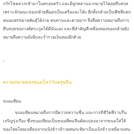
กวักโชคลาภเข้ามาในครอบครัว และมีลูกหลานมากมายไว้คอยสืบสกุล
เพราะลักษณะของกล้วยที่ออกเป็นเครือและโค้ง อีกทั้งกล้วยเป็นพืชที่แตก
หน่อแพร่ขยายพันธุ์ได้ง่าย ทนทานและตายยาก จึงสื่อความหมายถึงการ
สืบสกุลของวงศ์ตระกูลได้ดีนั่นเอง และที่สำคัญสีเหลืองทองของกล้วยยัง
หมายถึงความมั่งมีและร่ำรวยเงินทองอีกด้วย
.
ความหมายของขนมไหว้วันตรุษจีน
ขนมเทียน
ขนมเทียนหมายถึงการมีความหวานชื่น และการมีชีวิตที่ราบรื่น
เจริญรุ่งเรือง ซึ่งขนมเทียนเป็นขนมที่คนจีนดัดแปลงมาจากขนมใส่ใส้
ของไทยโดยเปลี่ยนจากแป้งข้าวจ้าวผสมกะทิมาเป็นแป้งข้าวเหนียวแทน