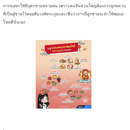
การขอพรให้มีบุตรชายหลายคน เพราะคนจีนส่วนใหญ่ต้องการลูกหลาน
ที่เป็นผู้ชายไว้คอยสืบวงศ์ตระกูลและเชื่อว่าการมีลูกชายจะทำให้พ่อแม่
โชคดีนั่นเอง
.