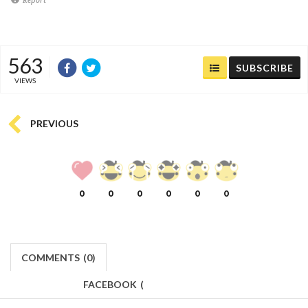
Report
563
SUBSCRIBE
VIEWS
PREVIOUS
0
0
0
0
0
0
COMMENTS
(
0)
FACEBOOK
(