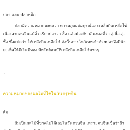
ปลา และ ปลาหมึก
ปลามีความหมายมงคลว่า ความอุดมสมบูรณ์และเหลือกินเหลือใช้
เนื่องจากคนจีนแต้จิ๋ว เรียกปลาว่า ฮื้อ แล้วพ้องกับวลีมงคลที่ว่า อู่-ฮื้อ-อู่-
ชื้ง ซึ่งแปลว่า ให้เหลือกินเหลือใช้ ดังนั้นการไหว้เทพเจ้าด้วยปลาจึงมีนัย
ยะเพื่อให้มีเงินมีทอง มีทรัพย์สมบัติเหลือกินเหลือใช้มากๆ
.
ความหมายของผลไม้ที่ใช้ในวันตรุษจีน
ส้ม
ส้มเป็นผลไม้ที่ขาดไม่ได้เลยในวันตรุษจีน เพราะคนจีนเชื่อว่าถ้า