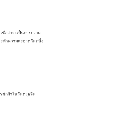
เชื่อว่าจะเป็นการกวาด
่จะทำความสะอาดกันหนึ่ง
รซักผ้าในวันตรุษจีน