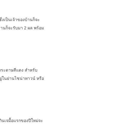
งเป็นเจ้าของบ้านก็จะ
้านก็จะรับมา 2 ผล พร้อม
กระดาษสีแดง สำหรับ
อยู่ในย่านไชน่าทาวน์ หรือ
กินเจมื้อแรกของปีใหม่จะ