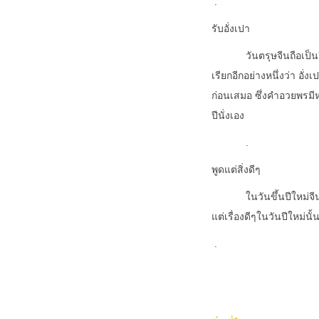
.
รับอั่งเปา
วันตรุษจีนถือเป็
เรียกอีกอย่างหนึ่งว่า อั่
ก่อนเสมอ ซึ่งคำอวยพรมีห
ปีนั่งเอง
.
พูดแต่สิ่งดีๆ
ในวันขึ้นปีใหม่จ
แต่เรื่องดีๆในวันปีใหม่
.