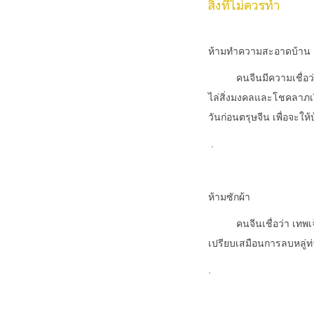
สิ่งที่ไม่ควรทำ
ห้ามทำความสะอาดบ้าน
คนจีนมีความเชื่อว่า กา
ไล่สิ่งมงคลและโชคลาภเง
วันก่อนตรุษจีน เพื่อจะใ
.
ห้ามซักผ้า
คนจีนเชื่อว่า เทพเจ้าแห
เปรียบเสมือนการลบหลู่ท่
.