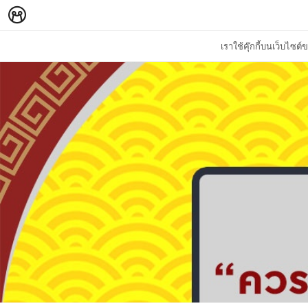
เราใช้คุ๊กกี้บนเว็บไซ