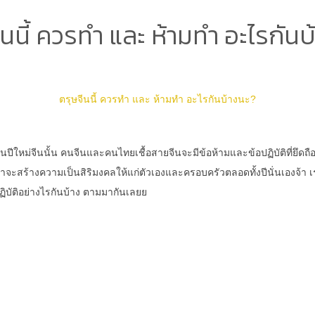
ีนนี้ ควรทำ และ ห้ามทำ อะไรกันบ
ตรุษจีนนี้ ควรทำ และ ห้ามทำ อะไรกันบ้างนะ?
วันปีใหม่จีนนั้น คนจีนและคนไทยเชื้อสายจีนจะมีข้อห้ามและข้อปฏิบัติที่ยึดถ
อว่าจะสร้างความเป็นสิริมงคลให้แก่ตัวเองและครอบครัวตลอดทั้งปีนั่นเองจ้า 
ปฏิบัติอย่างไรกันบ้าง ตามมากันเลยย