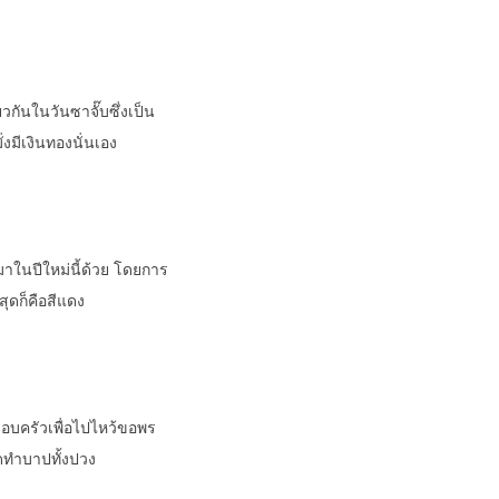
ันในวันซาจั๊บซึ่งเป็น
่งมีเงินทองนั่นเอง
มาในปีใหม่นี้ด้วย โดยการ
สุดก็คือสีแดง
อบครัวเพื่อไปไหว้ขอพร
งดทำบาปทั้งปวง