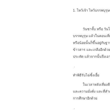
1. ไหว้เจ้า ไหว้บรรพบุรุ
วันซาจั๊บ หรือ วันไหว้ ค
บรรพบุรุษ แล้วในตอนเที่
หรือน้อยนั้นก็ขึ้นอยู่กั
ข้าวสาร และเกลืออีกด้วย เพ
ประทัด แล้วจากนั้นจึงเอ
.
ทำพิธีรับไฉ่ซิ้งเอี้ย
ในเวลาหลังเที่ยงคืนไปจน
และความมั่งคั่ง และที่สำ
การศึกษาอีกด้วย
.