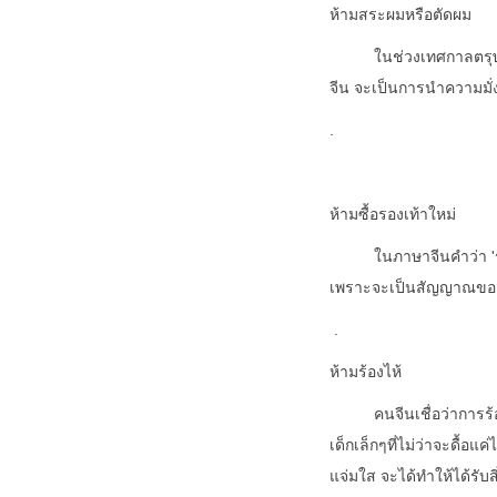
ห้ามสระผมหรือตัดผม
ในช่วงเทศกาลตรุษจีนน
จีน จะเป็นการนำความมั่ง
.
ห้ามซื้อรองเท้าใหม่
ในภาษาจีนคำว่า 'รองเท้
เพราะจะเป็นสัญญาณของการ
.
ห้ามร้องไห้
คนจีนเชื่อว่าการร้องไห
เด็กเล็กๆที่ไม่ว่าจะดื้อแค
แจ่มใส จะได้ทำให้ได้รับ