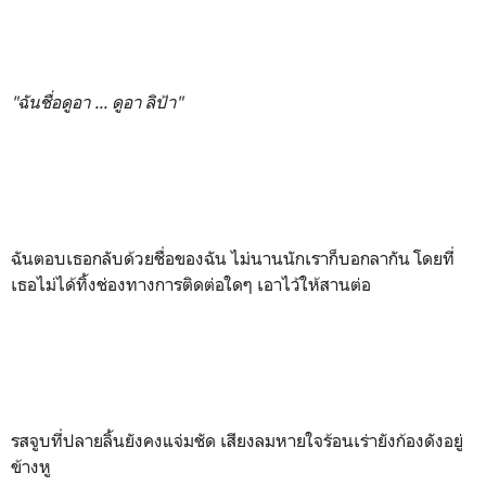
"ฉันชื่อดูอา ... ดูอา ลิป้า"
ฉันตอบเธอกลับด้วยชื่อของฉัน ไม่นานนักเราก็บอกลากัน โดยที่
เธอไม่ได้ทิ้งช่องทางการติดต่อใดๆ เอาไว้ให้สานต่อ
รสจูบที่ปลายลิ้นยังคงแจ่มชัด เสียงลมหายใจร้อนเร่ายังก้องดังอยู่
ข้างหู