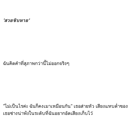
'สวยชิบหาย'
ฉันคิดคำที่สุภาพกว่านี้ไม่ออกจริงๆ
"ไม่เป็นไรค่ะ ฉันก็คงเมาเหมือนกัน" เธอส่ายหัว เสียงแหบต่ำของ
เธอช่างน่าฟังในระดับที่ฉันอยากอัดเสียงเก็บไว้