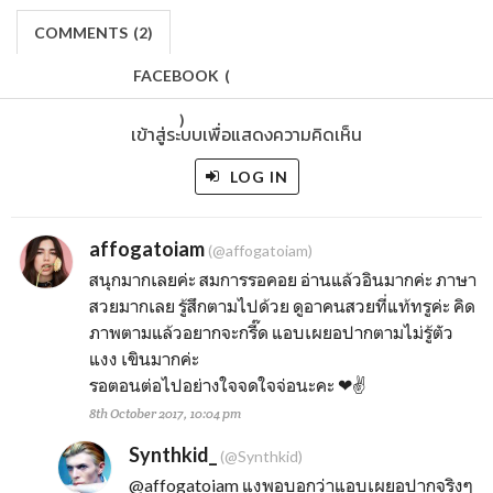
COMMENTS
(
2)
FACEBOOK
(
)
เข้าสู่ระบบเพื่อแสดงความคิดเห็น
LOG IN
affogatoiam
(@affogatoiam)
สนุกมากเลยค่ะ สมการรอคอย อ่านแล้วอินมากค่ะ ภาษา
สวยมากเลย รู้สึกตามไปด้วย ดูอาคนสวยที่แท้ทรูค่ะ คิด
ภาพตามแล้วอยากจะกรี๊ด แอบเผยอปากตามไม่รู้ตัว
แงง เขินมากค่ะ
รอตอนต่อไปอย่างใจจดใจจ่อนะคะ ❤✌
8th October 2017, 10:04 pm
Synthkid_
(@Synthkid)
@affogatoiam
แงพอบอกว่าแอบเผยอปากจริงๆ