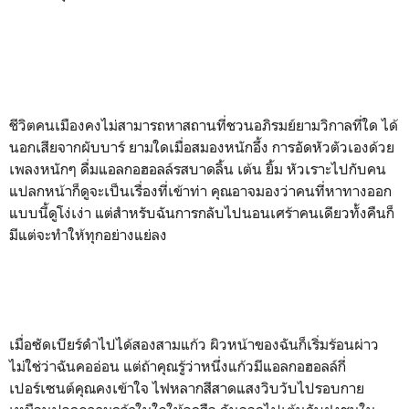
ชีวิตคนเมืองคงไม่สามารถหาสถานที่ชวนอภิรมย์ยามวิกาลที่ใด ได้
นอกเสียจากผับบาร์ ยามใดเมื่อสมองหนักอึ้ง การอัดหัวตัวเองด้วย
เพลงหนักๆ ดื่มแอลกอฮอลล์รสบาดลิ้น เต้น ยิ้ม หัวเราะไปกับคน
แปลกหน้าก็ดูจะเป็นเรื่องที่เข้าท่า คุณอาจมองว่าคนที่หาทางออก
แบบนี้ดูโง่เง่า แต่สำหรับฉันการกลับไปนอนเศร้าคนเดียวทั้งคืนก็
มีแต่จะทำให้ทุกอย่างแย่ลง
เมื่อซัดเบียร์ดำไปได้สองสามแก้ว ผิวหน้าของฉันก็เริ่มร้อนผ่าว
ไม่ใช่ว่าฉันคออ่อน แต่ถ้าคุณรู้ว่าหนึ่งแก้วมีแอลกอฮอลล์กี่
เปอร์เซนต์คุณคงเข้าใจ ไฟหลากสีสาดแสงวิบวับไปรอบกาย