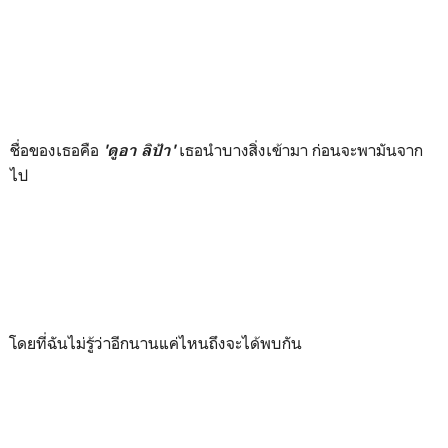
ชื่อของเธอคือ
เธอนำบางสิ่งเข้ามา ก่อนจะพามันจาก
'ดูอา ลิป้า'
ไป
โดยที่ฉันไม่รู้ว่าอีกนานแค่ไหนถึงจะได้พบกัน