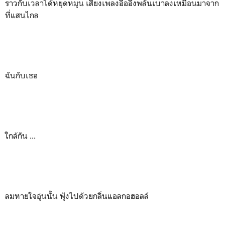
ราวกับเวลาได้หยุดหมุน เสียงเพลงอื้ออึงพลันเบาลงเหมือนมาจาก
ที่แสนไกล
ฉันกับเธอ
ใกล้กัน ...
ลมหายใจอุ่นนั้น ฟุ้งไปด้วยกลิ่นแอลกอฮอลล์