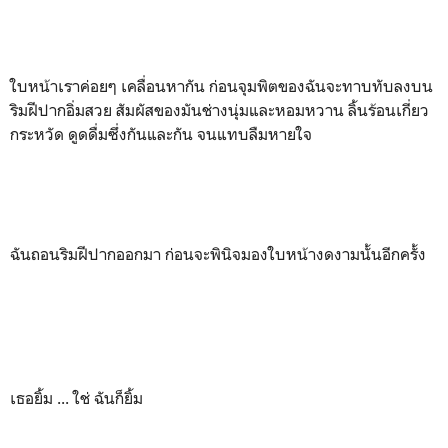
ใบหน้าเราค่อยๆ เคลื่อนหากัน ก่อนจุมพิตของฉันจะทาบทับลงบน
ริมฝีปากอิ่มสวย สัมผัสของมันช่างนุ่มและหอมหวาน ลิ้นร้อนเกี่ยว
กระหวัด ดูดดื่มซึ่งกันและกัน จนแทบลืมหายใจ
ฉันถอนริมฝีปากออกมา ก่อนจะพินิจมองใบหน้างดงามนั้นอีกครั้ง
เธอยิ้ม ... ใช่ ฉันก็ยิ้ม