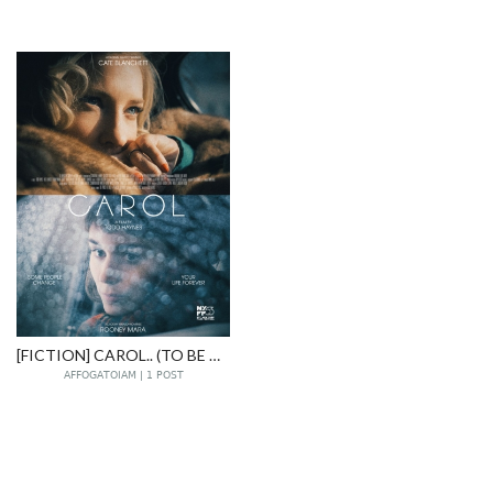
[FICTION] CAROL.. (TO BE CONTINUED)
AFFOGATOIAM | 1 POST