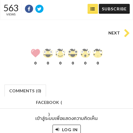
563
SUBSCRIBE
VIEWS
NEXT
0
0
0
0
0
0
COMMENTS
(
0)
FACEBOOK
(
)
เข้าสู่ระบบเพื่อแสดงความคิดเห็น
LOG IN