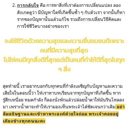
คือ การหาสิ่งที่เราต้องการเปลี่ยนแปลง ลอง
การกลับใจ
สังเกตดูว่า มีปัญหาใดที่เกิดขึ้นซ้ำ ๆ กับตัวเรา จากนั้นก็หา
รากของปัญหานั้นแล้วแก้ไข รวมถึงการเปลี่ยนวิธีคิดและ
การใช้ชีวิตบางอย่างของเรา
จงใช้ชีวิตด้วยความสุขและความชื่นชมยนดีเพราะ
คนที่มีความสุขที่สุด
ไม่ใช่คนมีทุกสิ่งดีที่สุดแต่เป็นคนที่ทำให้ดีที่สุดในทุก
ๆ สิ่ง
สุดท้ายนี้ เราอยากบอกกับทุกคนที่กำลังเผชิญกับปัญหาและความ
เสียใจในตอนนี้ว่า ให้เราหาบทเรียนจากทุกปัญหาที่เกิดขึ้น หาก
รู้สึกเหนื่อย หมดกำลัง ก็ลองนั่งพักแล้วปล่อยน้ำตาให้มันรินไหลลง
มา เพราะน้ำตาจะทำให้เรามองเห็นพระเจ้าได้ชัดเจนกว่าเดิม
อย่า
ลืมอธิษฐานและเข้าหาพระองค์ด้วยใจถ่อม พระเจ้าคอยอยู่
เคียงข้างทุกคนนะคะ