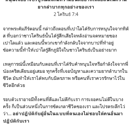
ยากลำบากทุกอย่างของเรา
2 โครินธ์ 7:4
จากพระคัมภีร์ตอนนี้ กล่าวถึงตอนที่เปาโลได้รับการหนุนใจจากทิตั
ส ที่บอกว่าชาวโครินธ์นั้นได้รู้สึกเสียใจหลังอ่านจดหมายของ
เปาโลแล้ว และตอนนี้พวกเขากำลังกลับใจจากบาปที่ทำอยู่
ข้อความนี้ทำให้เปาโลรู้สึกภูมิใจในชาวโครินธ์เป็นอย่างมาก
เหตุการณ์นี้เหมือนกับตอนที่เราได้
รับคำหนุนใจหรือกำลังใจจากพี่
น้องคริสเตียนอยู่เสมอ
ทุกครั้งที่เจอปัญหาและความยากลำบากใน
ชีวิต มันทำให้เราได้พบกับมิตรภาพ หรือคนที่เราควรรักษาไว้ใน
ชีวิตอีกด้วย
รอบตัวเราอาจมีทั้งคนที่ดีและไม่ดีกับเรา การเจอคนไม่ดีในบาง
ครั้ง ก็เป็นส่วนหนึ่งในการขัดเกลาชีวิตของเรา และโปรดระลึกไว่
ว่า...
อย่าปฏิบัติกับผู้อื่นในแบบที่ตนเองไม่ชอบให้คนอื่นมา
ปฏิบัติกับเรา