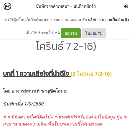
บันทึกจากคำเทศนา
–
บันทึกหมึกจิ๋ว
เราใช้คุ๊กกี้บนเว็บไซต์ของเรา กรุณาอ่านและยอมรับ
นโยบายความเป็นส่วนตัว
บทที่ 1 ความเสียใจที่น่าดีใจ (2
เพื่อใช้บริการเว็บไซต์
ยอมรับ
ไม่ยอมรับ
โครินธ์ 7:2-16)
บทที่
1
ความเสียใจที่น่าดีใจ
(2
โครินธ์
7:2-16)
โดย อาจารย์ทนนท์ ชาญชิตโสภณ
บันทึกเมื่อ
1/9/2560
หากมีข้อความใดที่ผิดไปจากพระคัมภีร์หรือต้องแก้ไขข้อมูล ผู้อ่าน
สามารถแสดงความคิดเห็นในบทความนี้ได้เลยนะคะ