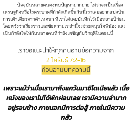
ปัจจุบันหลายคนคงพบปัญหามากมาย ไม่ว่าจะเป็นเรื่อง
เศรษฐกิจหรือโรคระบาดที่กำลังเกิดขึ้นวันนี้เราเลยอยากแบ่งปัน
การเฝ้าเดี่ยวจากคำเทศนา ที่เราได้เคยบันทึกไว้เมื่อหลายปีก่อน
โดยหวังว่าเรื่องราวและข้อความเหล่านี้จะช่วยหนุนใจพี่น้อง และ
เป็นกำลังใจให้กับหลายคนที่กำลังเผชิญกับวิกฤติในตอนนี้
เราขอแนะนำให้ทุกคนอ่านข้อความจาก
2
โครินธ์
7:2-16
ก่อนอ่านบทความนี้
เพราะแม้ว่าเมื่อเรามาถึงแคว้นมาซิโดเนียแล้ว เนื้อ
หนังของเราไม่ได้พักผ่อนเลย เรามีความลำบาก
อยู่รอบข้าง ภายนอกมีการต่อสู้ ภายในมีความ
กลัว