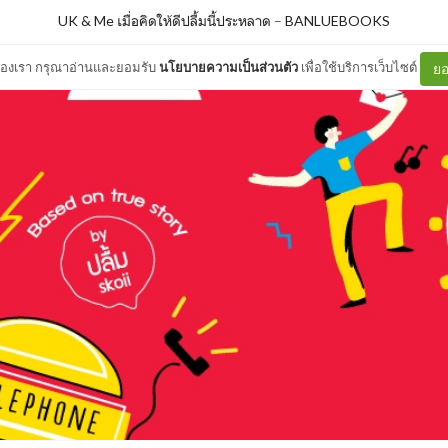
UK & Me เมื่อคิดให้ดีปลื้มนี้ประหลาด
–
BANLUEBOOKS
ต์ของเรา กรุณาอ่านและยอมรับ
นโยบายความเป็นส่วนตัว
เพื่อใช้บริการเว็บไซต์
ยอ