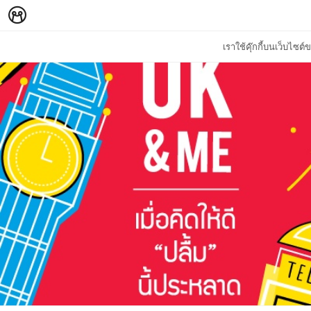
เราใช้คุ๊กกี้บนเว็บไซ