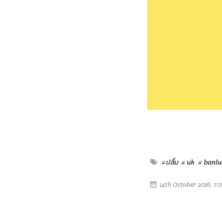
#ปลื้ม
# uk
# banl
14th October 2016, 7: