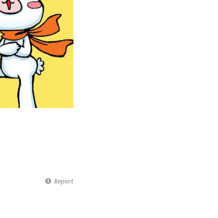
Report