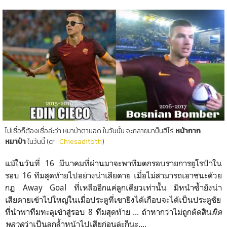
ไม่เชื่อก็ต้องเชื่อล่ะว่า หมาป่าตาบอด ในวันนั้น จะกลายมาป็นฮีโร่
หน้ากาก
หมาป่า
ในวันนี้ (cr :
Chiesaditotti
)
แม้ในวันที่ 16 มีนาคมที่ผ่านมาจะพาทีมตกรอบรายการยูโรป้าใน
รอบ 16 ทีมสุดท้ายไปอย่างน่าเสียดาย เมื่อไม่สามารถเอาชนะด้วย
กฏ Away Goal ที่เหลืออีกแค่ลูกเดียวเท่านั้น มิหนำซ้ำยังน่า
เสียดายเข้าไปใหญ่ในเมื่อประตูที่เขายิงได้เกือบจะได้เป็นประตูชัย
ที่นำพาทีมทะลุเข้าสู่รอบ 8 ทีมสุดท้าย ... ถ้าหากว่าไม่ถูกตัดสิน
ผิด
พลาด
ว่าเป็นลูกล้ำหน้าไปเสียก่อนล่ะก็นะ....