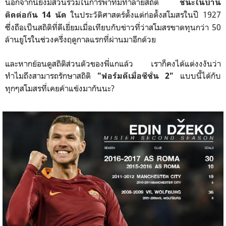
นอกจากนี้ยังมีส่วนร่วมในการพาทีมทำลายสถิติ
ชนะในบ้าน
ในประวัติศาสตร์ตั้งแต่ก่อตั้งสโมสรในปี 1927
ติดต่อกัน 14 นัด
ซึ่งถือเป็นสถิติที่ดีเยี่ยมเมื่อเทียบกับข่าวที่ว่าสโมสรขาดทุนกว่า 50
ล้านยูโรในช่วงครึ่งฤดูกาลแรกที่ผ่านมาอีกด้วย
และหากย้อนดูสถิติส่วนตัวของพี่แกแล้ว เราก็คงได้แต่งงงันว่า
ทำไมถึงสามารถรักษาสถิติ
แบบนี้ได้กับ
"ฟอร์มดีเมื่อซีซั่น 2"
ทุกๆสโมสรที่เคยค้าแข้งมากันนะ?