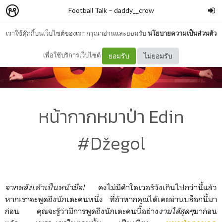
Football Talk
–
daddy__crow
เราใช้คุ๊กกี้บนเว็บไซต์ของเรา กรุณาอ่านและยอมรับ
นโยบายความเป็นส่วนตัว
เพื่อใช้บริการเว็บไซต์
ยอมรับ
ไม่ยอมรับ
หน้ากากหมาป่า Edin
#Džegol
จากหลังเท้าเป็นหน้ามือ!
คงไม่มีคำใดเวอร์วังเกินไปกว่านี้แล้ว
หากเราจะพูดถึงนักเตะคนหนึ่ง ที่ถ้าหากคุณได้เคยอ่านบล็อกนี้มา
ก่อน คุณจะรู้ว่ามีการพูดถึงนักเตะคนนี้อย่าง
งามไส้สุดๆ
มาก่อน