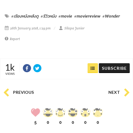
#เรียงหนังหลังดู
#รีวิวหนัง
#movie
#moviereview
#Wonder
26th January 2018, 1:29 pm
Silapa Junior
Report
1k
SUBSCRIBE
VIEWS
PREVIOUS
NEXT
5
0
0
0
0
0