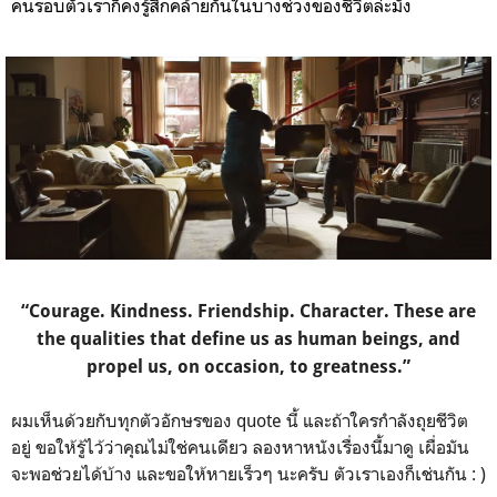
คนรอบตัวเราก็คงรู้สึกคล้ายกันในบางช่วงของชีวิตล่ะมั้ง
“Courage. Kindness. Friendship. Character. These are
the qualities that define us as human beings, and
propel us, on occasion, to greatness.”
ผมเห็นด้วยกับทุกตัวอักษรของ quote นี้ และถ้าใครกำลังถุยชีวิต
อยู่ ขอให้รู้ไว้ว่าคุณไม่ใช่คนเดียว ลองหาหนังเรื่องนี้มาดู เผื่อมัน
จะพอช่วยได้บ้าง และขอให้หายเร็วๆ นะครับ ตัวเราเองก็เช่นกัน : )