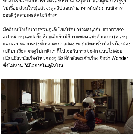
ทำอะไร นอกจากการทิ้งตัวลงบนที่นอนนุ่มนิ่ม แล้วดูคลิปในยูทูป
ไปเรื่อย ส่วนใหญ่แล้วจะดูคลิปสอนทำอาหารกับสัมภาษณ์ดารา
ฮอลลีวู้ดตามทอล์คโชว์ต่างๆ
มีคลิปหนึ่งเป็นการชวนจูเลียโรเบิร์ตมาร่วมสนุกกับ improvise
act คล้ายๆ แลปกริ๊ง คือจูเลียกับพิธีกรจะต้องแต่งตัว(แบบ) ลวกๆ
และต่อบทจากหนังที่เธอเคยนำแสดง พอมีเสียงกริ๊งเมื่อไร ก็จะต้อง
เปลี่ยนเรื่อง ผมดูไปเพลินๆ ก็ไปเจอกับการ tie-in แบบไม่ค่อย
เนียนถึงหนังเรื่องใหม่ของจูเลียที่กำลังจะเข้าเรื่อง ชื่อว่า
Wonder
ซึ่งไม่นาน ก็มีโอกาสในดูในโรง