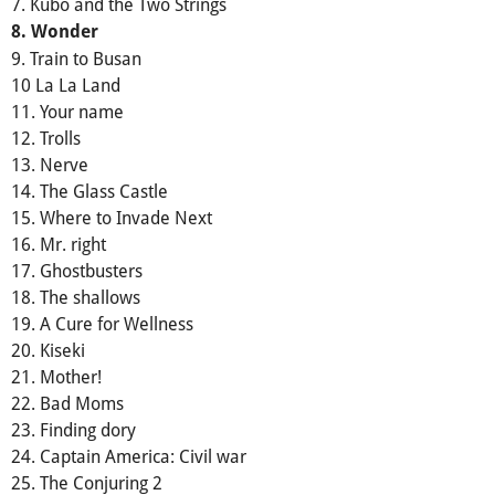
7. Kubo and the Two Strings
8. Wonder
9. Train to Busan
10 La La Land
11. Your name
12. Trolls
13. Nerve
14. The Glass Castle
15. Where to Invade Next
16. Mr. right
17. Ghostbusters
18. The shallows
19. A Cure for Wellness
20. Kiseki
21. Mother!
22. Bad Moms
23. Finding dory
24. Captain America: Civil war
25. The Conjuring 2