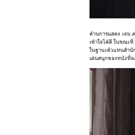
ด้านการแสดง
เจน ล
เข้าใจได้ดี ในขณะที่
ในฐานะตัวแทนสำนักพ
เล่นสนุกของหนังที่ฉ