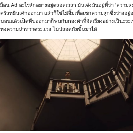
อน Ad อะไรสักอย่างอยู่ตลอดเวลา มันเจ๋งมันอยู่ที่ว่า 'ความลงต
รัวหยิบเค้กออกมา แล้วก็ใช่ไม้จิ้มเพื่อเชกความสุกซึ่งว่างอยู่
นอนแล้วเปิดหีบออกมาก็พบกับกองผ้าที่จัดเรียงอย่างเป็นะระเ
แห่งความน่าหวาดระแวง ไม่ปลอดภัยขึ้นมาได้