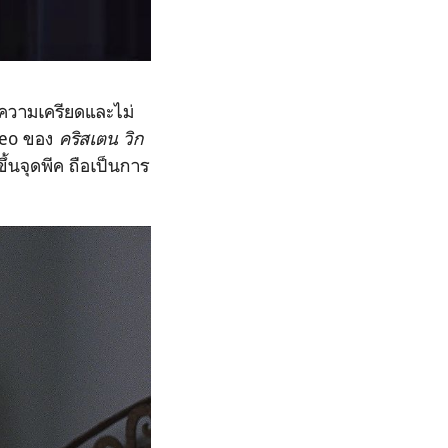
ดความเครียดและไม่
meo ของ
คริสเตน วิก
้นจุดพีค ถือเป็นการ