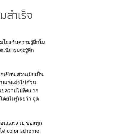
มสำเร็จ
อมโยงกับความรู้สึกใน
เนี่ย ผมจะรู้สึก
ักเขียน ส่วนเมียเป็น
ริบแต่แฝงไปด้วน
้วยความไม่คิดมาก
ยไม่รู้เลยว่า จุด
ับซ้อนและสวย ของทุก
ได้ color scheme