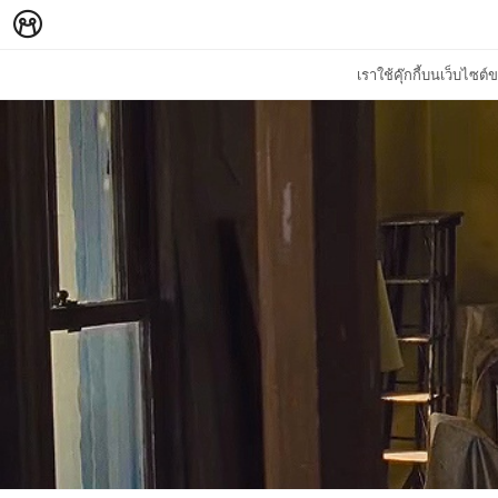
เราใช้คุ๊กกี้บนเว็บไซ