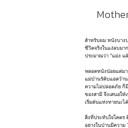
Mother
สำหรับผม หนังบางประ
ชีวิตจริงในแง่ลบมากไ
ประมาณว่า "แม่ง แล้
พลอตหนังน้อยแต่มาก เ
แม่บ้านรัดับแอดว๊า
ความไม่ปลอดภัย ก็ม
ของสามี จึงเสนอให้เ
เริ่มต้นแห่งหายนะได้เ
สิ่งที่ประทับใจโคตร
อย่างในบ้านมีความ 