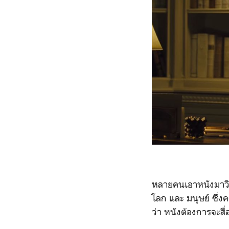
หลายคนเอาหนังมาวิเค
โลก และ มนุษย์ ซึ่ง
ว่า หนังต้องการจะสื่อ