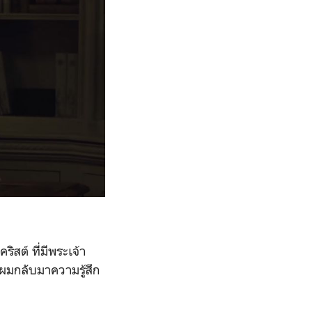
สต์ ที่มีพระเจ้า
่ผมกลับมาความรู้สึก