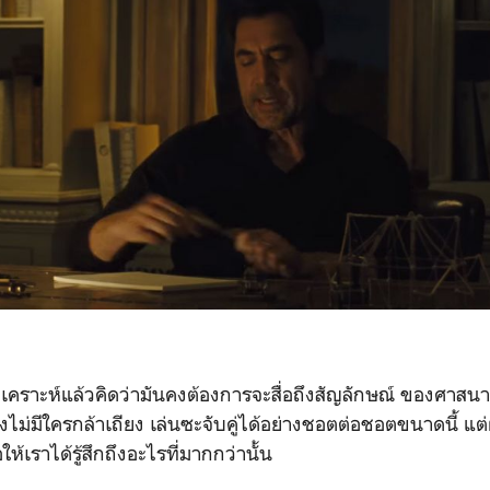
ราะห์แล้วคิดว่ามันคงต้องการจะสื่อถึงสัญลักษณ์ ของศาสนาคริ
คงไม่มีใครกล้าเถียง เล่นซะจับคู่ได้อย่างชอตต่อชอตขนาดนี้ แต
ให้เราได้รู้สึกถึงอะไรที่มากกว่านั้น