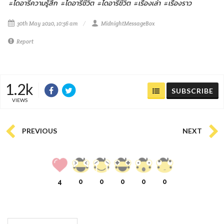
#ไดอารี่ความรู้สึก
#ไดอารี่ชีวิต
#ไดอารีชีวิต
#เรื่องเล่า
#เรื่องราว
30th May 2020, 10:56 am
MidnightMessageBox
Report
1.2k
SUBSCRIBE
VIEWS
PREVIOUS
NEXT
4
0
0
0
0
0