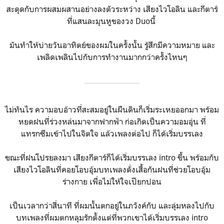
สะดุดกับการผสมผสานอย่างลงตัวระหว่าง เสียงไวโอลิน และกีตาร์
ที่แสนละมุนหูของวง Duoนี้
มันทำให้บ่ายวันอาทิตย์ของผมในครั้งนั้น รู้สึกมีความหมาย และ
เพลิดเพลินไปกับการทำงานมากกว่าครั้งไหนๆ
ไม่ทันไร ความอบอ้าวที่สะสมอยู่ในผืนดินก็เริ่มระเหยออกมา พร้อม
หยดฝนที่ร่วงหล่นมาจากฟากฟ้า ก่อเกิดเป็นความอมอุ่น ที่
แทรกซึมเข้าไปในจิตใจ แล้วเพลงต่อไป ก็ได้เริ่มบรรเลง
ขณะที่ฝนโปรยลงมา เสียงกีตาร์ก็ได้เริ่มบรรเลง intro ขึ้น พร้อมกับ
เสียงไวโอลินที่คอยโอบอุ้มบทเพลงดั่งเสื้อกันฝนที่ช่วยโอบอุ้ม
ร่างกาย เพื่อไม่ให้ใจเปียกปอน
เป็นเวลากว่าสี่นาที ที่ผมนั้นตกอยู่ในภวังค์กับ และลุ่มหลงไปกับ
บทเพลงที่ผมตกหลุมรักตั้งแต่ที่พวกเขาได้เริ่มบรรเลง intro