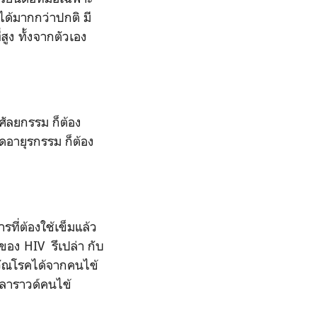
ได้มากกว่าปกติ มี
ูง ทั้งจากตัวเอง
ศัลยกรรม ก็ต้อง
ดอายุรกรรม ก็ต้อง
ที่ต้องใช้เข็มแล้ว
องของ
HIV
รึเปล่า กับ
วัณโรคได้จากคนไข้
งเวลาราวด์คนไข้