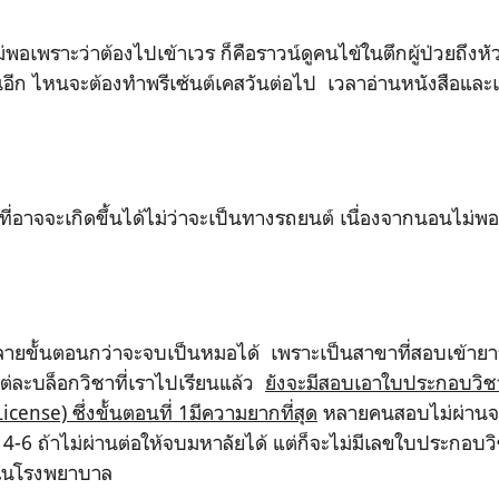
พอเพราะว่าต้องไปเข้าเวร ก็คือราวน์ดูคนไข้ในตึกผู้ป่วยถึงหัว
้นอีก ไหนจะต้องทำพรีเซ้นต์เคสวันต่อไป เวลาอ่านหนังสือและ
ที่อาจ
จะเกิดขึ้นได้ไม่ว่าจะเป็นทางรถยนต์ เนื่องจากนอนไม่พ
ลายขั้นตอนกว่าจะจบเป็นหมอได้ เพราะเป็นสาขาที่สอบเข้ายา
ต่ละบล็อกวิชาที่เราไปเรียนแล้ว
ยังจะมีสอบเอาใบประกอบวิ
License)
ซึ่งขั้นตอนที่
1
มีความยากที่สุด
หลายคนสอบไม่ผ่านจ
ี
4-6
ถ้าไม่ผ่านต่อให้จบมหาลัยได้ แต่ก็จะไม่มีเลขใบประกอบวิ
นในโรงพยาบาล