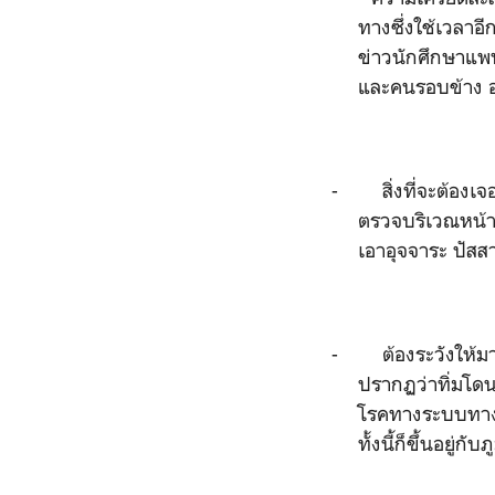
ทางซึ่งใช้เวลาอี
ข่าวนักศึกษาแพท
และคนรอบข้าง อ
-
สิ่งที่จะต้อง
ตรวจบริเวณหน้า
เอาอุจจาระ ปัสส
-
ต้องระวังให้ม
ปรากฏว่าทิ่มโดนม
โรคทางระบบทางเ
ทั้งนี้ก็ขึ้นอยู่