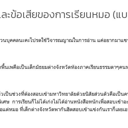
ดีและข้อเสียของการเรียนหมอ (แ
ส่วนบุคคลนะคะโปรดใช้วิจารณญาณในการอ่าน แค่อยากมาแช
าพื้นเพคือเป็นเด็กมัธยมต่างจังหวัดห้องภาคเรียนธรรมดาๆคนห
แล้วเป็นช่วงที่ต้องสอบเข้ามหาวิทยาลัยด้วยนิสัยส่วนตัวคือเป็นค
พิเศษ
การเรียนก็ไม่ได้เก่งไม่ได้อ่านหนังสือหนักเพื่อสอบเข้า
ือแต่หมอ ที่เด็กต่างจังหวัดพากันฮิตสอบเข้าแข่งกันเราก็เลยเอ