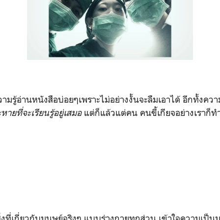
มรู้อ่านหนังสือบ่อยๆเพราะไม่อย่างงั้นจะลืมเอาได้ อีกทั้งความร
หายที่จะเรียนรู้อยู่เสมอ
แต่ก็แล้วแต่คน คนขี้เกียจอย่างเราก็ท
สิ่งที่เกี่ยวกับมนุษย์จริงๆ แบบร่างกายทุกส่วน เข้าใจความเ