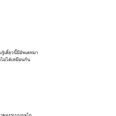
ู้เดี๋ยวนี้มีอัพเดทมา
ำไม่ได้เหมือนกัน
ป็นมาของระบบกลไก