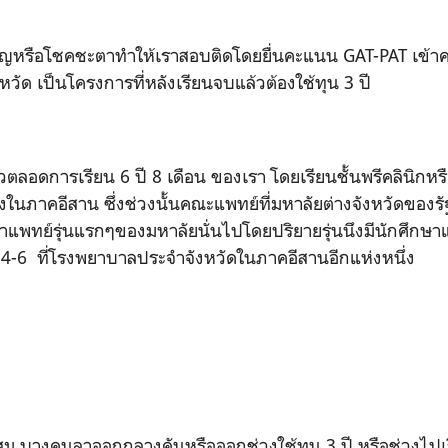
อิญหรือโชคชะตาทำให้เราสอบติดโดยยื่นคะแนน
GAT-PAT
เข้า
หวัด เป็นโครงการที่หลังเรียนจบแล้วต้องใช้ทุน
3
ปี
ีวิวตลอดการเรียน
6
ปี
8
เดือน ของเรา โดยเรียนชั้นพรีคลินิกหรือ
งในภาคอีสาน ซึ่งช่วงนั้นคณะแพทย์ที่มหาลัยต่างจังหวัดของรัฐ
ษาแพทย์รุ่นแรกๆของมหาลัยนั่นไปโดยปริยายรุ่นนึงมีนักศึกษา
 4-6 ที่โรงพยาบาลประจำจังหวัดในภาคอีสานอีกแห่งหนึ่ง
สม บางคนลาออกกลางคันหรือออกช่วงใช้ทุน
3
ปี หรือช่วงไป