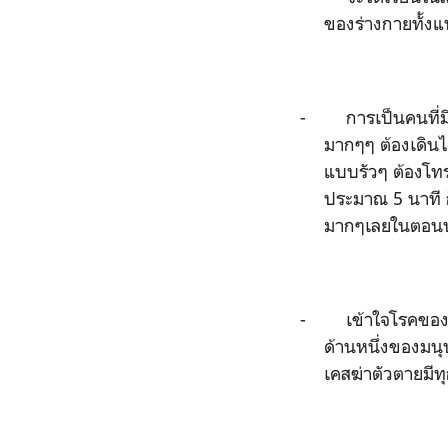
ของร่างกายทั้งแ
-
การเป็นคนที่
มากๆๆ ต้องเดินไ
แบบรัวๆ ต้องโทร
ประมาณ
5
นาที 
มากๆเลยในตอนน
-
เข้าใจโรคของ
ด้านหนึ่งของมนุ
เคสฆ่าตัวตายมีท