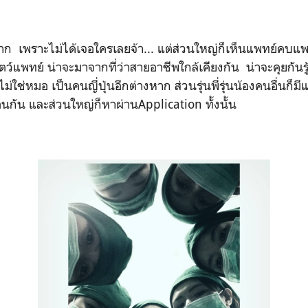
เพราะไม่ได้เจอใครเลยจ้า... แต่ส่วนใหญ่ก็เห็นแพทย์คบแพทย
ว์แพทย์ น่าจะมาจากที่ว่าสายอาชีพใกล้เคียงกัน น่าจะคุยกันรู้เ
ไม่ใช่หมอ เป็นคนญี่ปุ่นอีกต่างหาก ส่วนรุ่นพี่รุ่นน้องคนอื่นก็
ือนกัน และส่วนใหญ่ก็หาผ่าน
Application
ทั้งนั้น