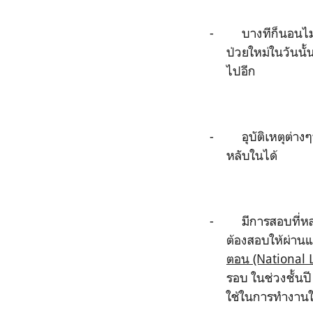
-
บางทีก็นอนไม่
ป่วยใหม่ในวันนั
ไปอีก
-
อุบัติเหตุต่างๆ
หลับในได้
-
มีการสอบที่ห
ต้องสอบให้ผ่านแ
ตอน
(National 
รอบ ในช่วงชั้นป
ใช้ในการทำงา