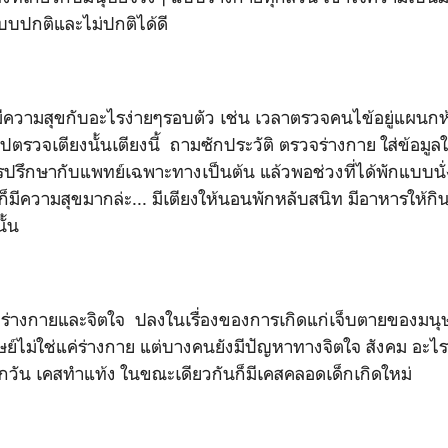
บบปกติและไม่ปกติได้ดี
มีความสุขกับอะไรง่ายๆรอบตัว เช่น เวลาตรวจคนไข้อยู่แผนกห้อ
ปตรวจเตียงนั้นเตียงนี้ ถามซักประวัติ ตรวจร่างกาย ใส่ข้อมูล
ปรึกษากับแพทย์เฉพาะทางเป็นต้น แล้วพอช่วงที่ได้พักแบบนั
ก็มีความสุขมากล่ะ... มีเตียงให้นอนพักหลับสนิท มีอาหารให้ก
ั้น
ร่างกายและจิตใจ ปลงในเรื่องของการเกิดแก่เจ็บตายของมนุ
ษย์ไม่ใช่แค่ร่างกาย แต่บางคนยังมีปัญหาทางจิตใจ สังคม อะ
ุกวัน เคสทำแท้ง ในขณะเดียวกันก็มีเคสคลอดเด็กเกิดใหม่