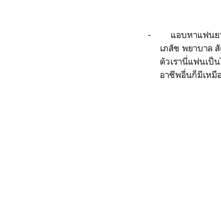
-
แอบหาแฟนยาก 
เภสัช พยาบาล สัต
ตัวเรานี่แฟนเป็น
อาชีพอื่นก็มีเหม