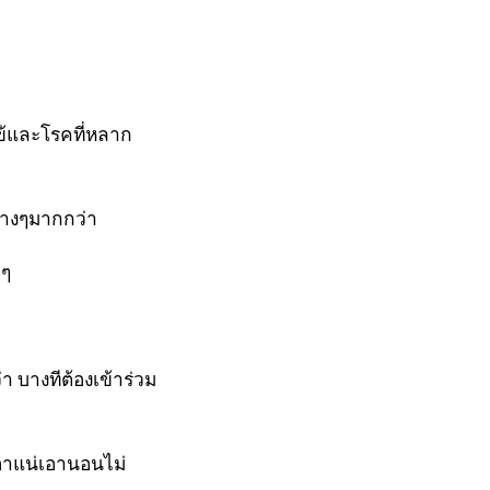
ข้และโรคที่หลาก
ต่างๆมากกว่า
่ๆ
 บางทีต้องเข้าร่วม
เอาแน่เอานอนไม่