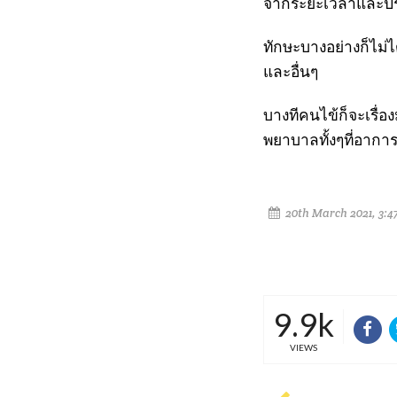
จากระยะเวลาและป
ทักษะบางอย่างก็ไม
และอื่นๆ
บางทีคนไข้ก็จะเรื
พยาบาลทั้งๆที่อากา
20th March 2021, 3:4
9.9k
VIEWS