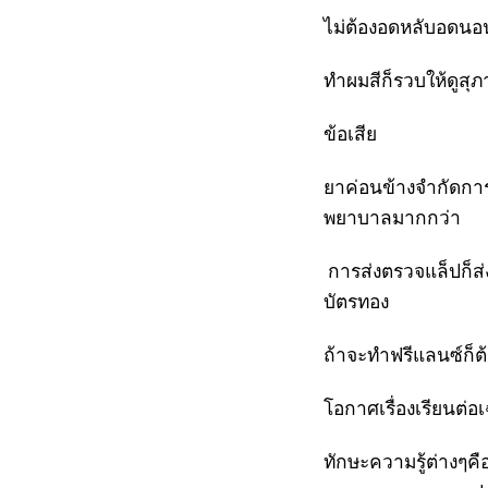
ไม่ต้องอดหลับอดนอน
ทำผมสีก็รวบให้ดูสุ
ข้อเสีย
ยาค่อนข้างจำกัดกา
พยาบาลมากกว่า
การส่งตรวจแล็ปก็ส่ง
บัตรทอง
ถ้าจะทำฟรีแลนซ์ก็ต
โอกาศเรื่องเรียนต่
ทักษะความรู้ต่างๆคื