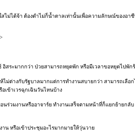
ไม่ได้จ้า ต้องดำไม่ก็น้ำตาลเท่านั้นเพื่อความลักษณ์ของอาช
>
์ อิสระมากกว่า ป่วยสามารถหยุดพัก หรือมีเวลาขอหยุดไปพักร
ะให้ไม่ต่างกับรัฐบาลมากแต่การทำงานสบายกว่า สามารถเลือก
ือเข้าเวรฉุกเฉินวันไหนบ้าง
ื่อนร่วมงานหรืออาจาร์ย ทำงานเสร็จตามหน้าที่ก็แยกย้ายกลับ ไม
ายงาน หรือเข้าประชุมอะไรมากมายให้วุ่นวาย