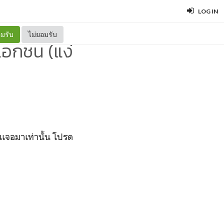
LOG IN
มรับ
ไม่ยอมรับ
อกชน (แง่
เจอมาเท่านั้น โปรด