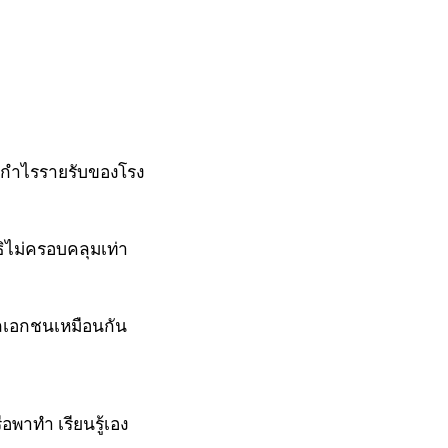
งกำไรรายรับของโรง
ธิไม่ครอบคลุมเท่า
าลเอกชนเหมือนกัน
อพาทำ เรียนรู้เอง