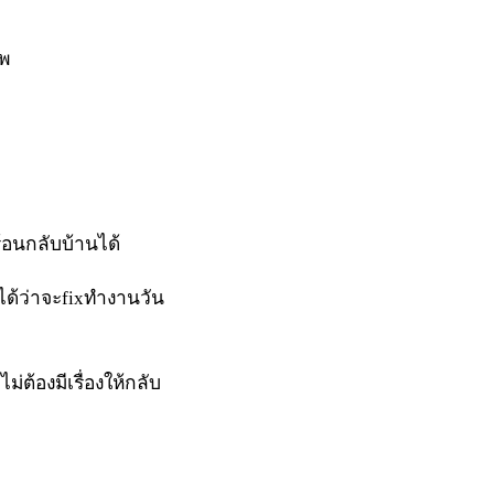
ีพ
้อนกลับบ้านได้
ได้ว่าจะfixทำงานวัน
่ต้องมีเรื่องให้กลับ