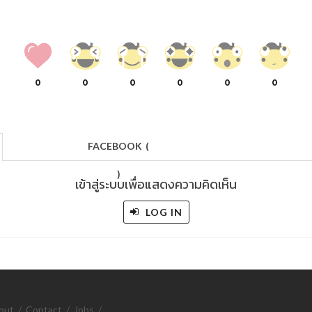
0
0
0
0
0
0
FACEBOOK
(
)
เข้าสู่ระบบเพื่อแสดงความคิดเห็น
LOG IN
out
/
Contact
/
Jobs
/