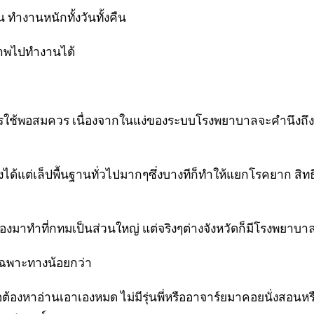
 ทำงานหนักทั้งวันทั้งคืน
ภาพไปทำงานได้
รใช้พอสมควร เนื่องจากในแง่ของระบบโรงพยาบาลจะคำนึงถึ
ได้แต่เล็ปพื้นฐานทั่วไปมากๆซึ่งบางทีก็ทำให้แยกโรคยาก สิท
้องมาทำที่กทมเป็นส่วนใหญ่ แต่จริงๆต่างจังหวัดก็มีโรงพยาบ
อเฉพาะทางน้อยกว่า
อต้องหาอ่านเอาเองหมด ไม่มีรุ่นพี่หรืออาจาร์ยมาคอยนั่งสอนหรื