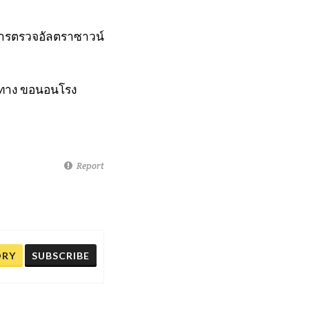
การตรวจอัลตราซาวน์
าะทาง ขอนอนโรง
Report
ORY
SUBSCRIBE