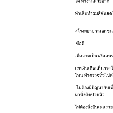
ได้ ทำงานด้วยยาก
ทำเล็บทำผมสีสันสดใส
<โรงพยาบาลเอกชน
ข้อดี
-มีความเป็นฟรีแลนซ
เรทเงินเดือนก็น่าจ
ไหน ทำตรวจทั่วไปหร
-ไม่ต้องมีปัญหากับเพ
มานั่งคิดปวดหัว
ไม่ต้องนั่งปั่นเคสร