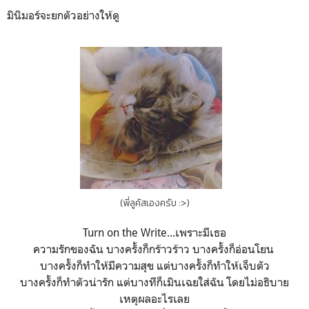
มินิมอร์จะยกตัวอย่างให้ดู
(พี่ลูคัสเองครับ :>)
Turn on the Write...เพราะมีเธอ
ความรักของฉัน บางครั้งก็กร้าวร้าว บางครั้งก็อ่อนโยน
บางครั้งก็ทำให้มีความสุข แต่บางครั้งก็ทำให้เจ็บตัว
บางครั้งก็ทำตัวน่ารัก แต่บางทีก็เมินเฉยใส่ฉัน โดยไม่อธิบาย
เหตุผลอะไรเลย