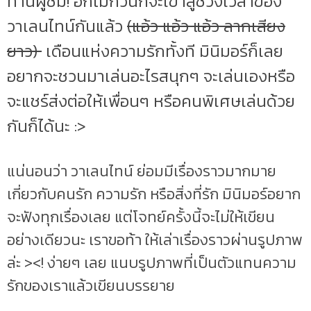
ท่านผู้ชม! อีกไม่กี่วันก็จะเข้าสู่ช่วงเวลาของ
วาเลนไทน์กันแล้ว
(แอ้ว แอ้ว แอ้ว ลากเสียง
ยาว)
เดือนแห่งความรักทั้งที มินิมอร์ก็เลย
อยากจะชวนมาเล่นอะไรสนุกๆ จะเล่นเองหรือ
จะแชร์ส่งต่อให้เพื่อนๆ หรือคนพิเศษเล่นด้วย
กันก็ได้นะ :>
แน่นอนว่า วาเลนไทน์ ย่อมมีเรื่องราวมากมาย
เกี่ยวกับคนรัก ความรัก หรือสิ่งที่รัก มินิมอร์อยาก
จะฟังทุกเรื่องเลย แต่โจทย์ครั้งนี้จะไม่ให้เขียน
อย่างเดียวนะ เราขอท้า ให้เล่าเรื่องราวผ่านรูปภาพ
ล่ะ ><! ง่ายๆ เลย แนบรูปภาพที่เป็นตัวแทนความ
รักของเราแล้วเขียนบรรยาย