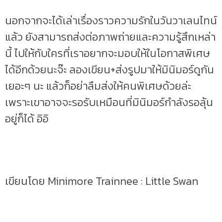
นอกจากจะได้เล่าเรื่องราวความรักในวันวาเลนไทน์
แล้ว ยังสามารถส่งต่อภาพถ่ายและความรู้สึกเหล่า
นี้ ไปให้กับใครที่เราอยากจะมอบให้ในโอกาสพิเศษ
ได้อีกด้วยนะจ๊ะ ลองเขียน+ส่งรูปมาให้มินิมอร์ดูกัน
เยอะๆ นะ แล้วก็อย่าลืมส่งให้คนพิเศษด้วยล่ะ
เพราะเขาอาจจะรอรับเหมือนที่มินิมอร์กำลังรอลุ้น
อยู่ก็ได้ อิอิ
เขียนโดย Minimore Trainnee : Little Swan