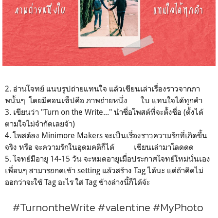
2. อ่านโจทย์ แนบรูปถ่ายแทนใจ แล้วเขียนเล่าเรื่องราวจากภา
พนั้นๆ โดยมีคอนเซ็ปคือ ภาพถ่ายหนึ่ง ใบ แทนใจได้ทุกคำ
3. เขียนว่า "Turn on the Write..." นำชื่อโพสต์ที่จะตั้งชื่อ (ตั้งได้
ตามใจไม่จำกัดเลยจ้า)
4. โพสต์ลง Minimore Makers จะเป็นเรื่องราวความรักที่เกิดขึ้น
จริง หรือ จะความรักในอุดมคติก็ได้ เขียนเล่ามาโลดดด
5. โจทย์มีอายุ 14-15 วัน จะหมดอายุเมื่อประกาศโจทย์ใหม่นั่นเอง
เพื่อนๆ สามารถกดเข้า setting แล้วสร้าง Tag ได้นะ แต่ถ้าคิดไม่
ออกว่าจะใช้ Tag อะไร ใส่ Tag ข้างล่างนี้ก็ได้จ้ะ
#TurnontheWrite #valentine #MyPhoto