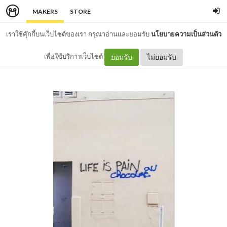
MAKERS
STORE
เราใช้คุ๊กกี้บนเว็บไซต์ของเรา กรุณาอ่านและยอมรับ
นโยบายความเป็นส่วนตัว
เพื่อใช้บริการเว็บไซต์
ยอมรับ
ไม่ยอมรับ