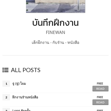
บันทึกฝึกงาน
FINEWAN
เด็กฝึกงาน - กับร้าน - หนังสือ
ALL POSTS
จู่ (จู่) โจม
1
FREE
READ
ฝึกงานร้านหนังสือ
2
FREE
READ
Long สักครั้ง
3
FREE