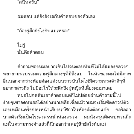
“
สนิทครับ
”
ผมตอบ แต่ยังลังเลกับคำตอบของตัวเอง
“
ก้องรู้สึกยังไงกับแม่เหรอ?
”
ไม่รู้
นั่นคือคำตอบ
คำถามของหมอยากเกินไปจนตอบทันทีไม่ได้สมองกลวงๆ
พยายามรวบรวมความรู้สึกต่างๆที่มีถึงแม่ ในหัวของผมไม่มีภาพ
อื่นนอกจากร่างห้อยต่องแต่งบนราวบันไดไม่มีความทรงจำดีๆที่
อยากกล่าวถึง ไม่มีอะไรให้ระลึกถึงผู้หญิงที่เลี้ยงผมมาเลย
หมอไม่กดดันเอาคำตอบแต่ก็ไม่ปล่อยผ่านคำถามนี้ไป
ง่ายๆเขาอดทนรอได้อย่างน่าเหลือเชื่อแม้ว่าผมจะเริ่มชัตดาวน์ตัว
เองเหมือนครั้งก่อนหน้าเสียงนาฬิกาในห้องดังต็อกแต๊ก กอริลลา
บางตัวเริ่มเปิดโรงละครหน้าห้องตรวจ ผมนั่งครุ่นคิดทบทวนถึง
แม่ในความทรงจำแล้วก็นึกออกว่าเคยรู้สึกยังไงกับแม่