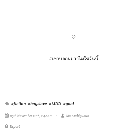
♡
#เขาบอกผมว่าไม่ใช่วันนี้
#fiction
#boyslove
#MDD
#yaoi
25th November 2018, 7:44 am
Ms.Ambiguous
Report