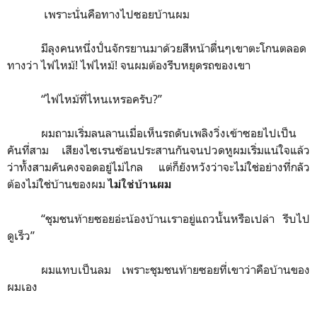
เพราะนั่นคือทางไปซอยบ้านผม
มีลุงคนหนึ่งปั่นจักรยานมาด้วยสีหน้าตื่นๆเขาตะโกนตลอด
ทางว่า ไฟไหม้
!
ไฟไหม้
!
จนผมต้องรีบหยุดรถของเขา
“
ไฟไหม้ที่ไหนเหรอครับ?
”
ผมถามเริ่มลนลานเมื่อเห็นรถดับเพลิงวิ่งเข้าซอยไปเป็น
คันที่สาม เสียงไซเรนซ้อนประสานกันจนปวดหูผมเริ่มแน่ใจแล้ว
ว่าทั้งสามคันคงจอดอยู่ไม่ไกล แต่ก็ยังหวังว่าจะไม่ใช่อย่างที่กลัว
ต้องไม่ใช่บ้านของผม
ไม่ใช่บ้านผม
“
ชุมชนท้ายซอยอ่ะน้องบ้านเราอยู่แถวนั้นหรือเปล่า รีบไป
ดูเร็ว
”
ผมแทบเป็นลม เพราะชุมชนท้ายซอยที่เขาว่าคือบ้านของ
ผมเอง