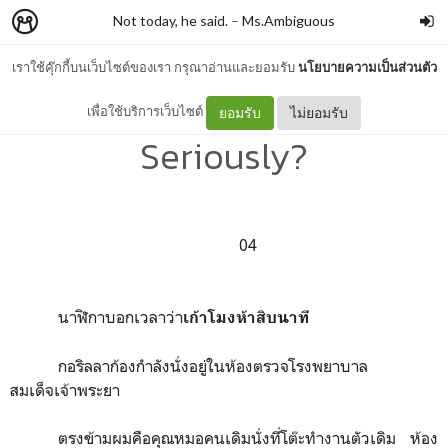
Not today, he said.
–
Ms.Ambiguous
เราใช้คุ๊กกี้บนเว็บไซต์ของเรา กรุณาอ่านและยอมรับ
นโยบายความเป็นส่วนตัว
Are you drug dealer?
เพื่อใช้บริการเว็บไซต์
ยอมรับ
ไม่ยอมรับ
Seriously?
04
นาฬิกาบอกเวลาว่า
เก้าโมงห้าสิบนาที
กอริลลาก้องกำลังนั่งอยู่ในห้องตรวจโรงพยาบาล
สมเด็จเจ้าพระยา
ตรงข้ามผมคือคุณหมอคนเดิมนั่งที่โต๊ะทำงานตัวเดิม ห้อง