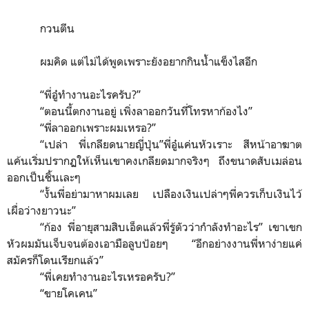
กวนตีน
ผมคิด แต่ไม่ได้พูดเพราะยังอยากกินน้ำแข็งไสอีก
“
พี่อู๋ทำงานอะไรครับ?
”
“
ตอนนี้ตกงานอยู่ เพิ่งลาออกวันที่โทรหาก้องไง
”
“
พี่ลาออกเพราะผมเหรอ?
”
“
เปล่า พี่เกลียดนายญี่ปุ่น
”
พี่อู๋แค่นหัวเราะ สีหน้าอาฆาต
แค้นเริ่มปรากฏให้เห็นเขาคงเกลียดมากจริงๆ ถึงขนาดสับเมล่อน
ออกเป็นชิ้นเละๆ
“
งั้นพี่อย่ามาหาผมเลย เปลืองเงินเปล่าๆพี่ควรเก็บเงินไว้
เผื่อว่างยาวนะ
”
“
ก้อง พี่อายุสามสิบเอ็ดแล้วพี่รู้ตัวว่ากำลังทำอะไร
”
เขาเขก
หัวผมมันเจ็บจนต้องเอามือลูบป้อยๆ
“
อีกอย่างงานพี่หาง่ายแค่
สมัครก็โดนเรียกแล้ว
”
“
พี่เคยทำงานอะไรเหรอครับ?
”
“
ขายโคเคน
”