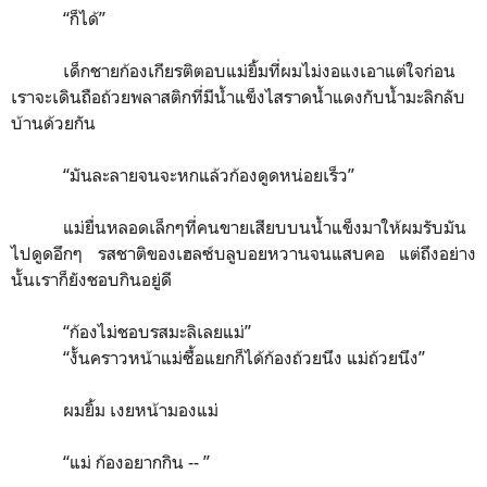
“
ก็ได้
”
เด็กชายก้องเกียรติตอบแม่ยิ้มที่ผมไม่งอแงเอาแต่ใจก่อน
เราจะเดินถือถ้วยพลาสติกที่มีน้ำแข็งไสราดน้ำแดงกับน้ำมะลิกลับ
บ้านด้วยกัน
“
มันละลายจนจะหกแล้วก้องดูดหน่อยเร็ว
”
แม่ยื่นหลอดเล็กๆที่คนขายเสียบบนน้ำแข็งมาให้ผมรับมัน
ไปดูดอึกๆ รสชาติของเฮลซ์บลูบอยหวานจนแสบคอ แต่ถึงอย่าง
นั้นเราก็ยังชอบกินอยู่ดี
“
ก้องไม่ชอบรสมะลิเลยแม่
”
“
งั้นคราวหน้าแม่ซื้อแยกก็ได้ก้องถ้วยนึง แม่ถ้วยนึง
”
ผมยิ้ม เงยหน้ามองแม่
“
แม่ ก้องอยากกิน
-- ”