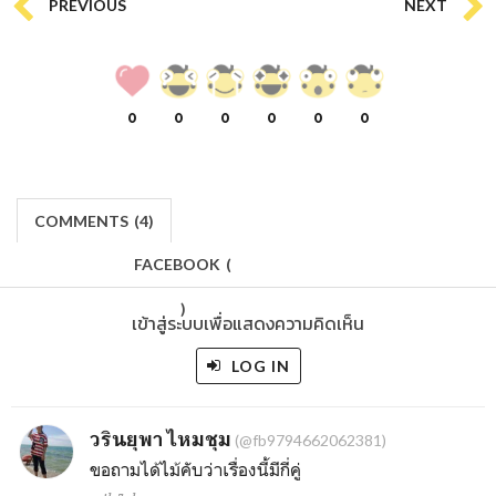
PREVIOUS
NEXT
0
0
0
0
0
0
COMMENTS
(
4)
FACEBOOK
(
)
เข้าสู่ระบบเพื่อแสดงความคิดเห็น
LOG IN
วรินยุพา ไหมชุม
(@fb9794662062381)
ขอถามได้ไม้คับว่าเรื่องนี้มีกี่คู่