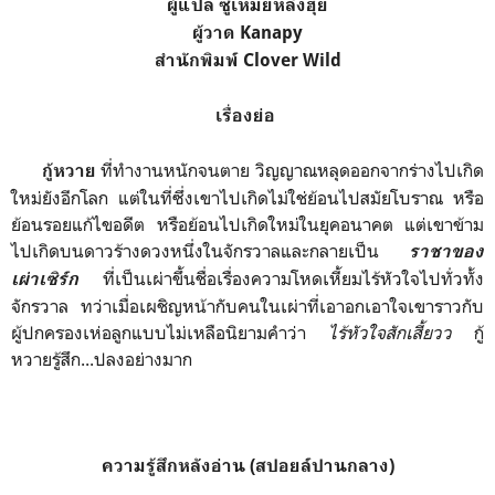
ผู้แปล ซู่เหมยหลิงฮุ่ย
ผู้วาด Kanapy
สำนักพิมพ์ Clover Wild
เรื่องย่อ
ที่ทำงานหนักจนตาย วิญญาณหลุดออกจากร่างไปเกิด
กู้หวาย
ใหม่ยังอีกโลก แต่ในที่ซึ่งเขาไปเกิดไม่ใช่ย้อนไปสมัยโบราณ หรือ
ย้อนรอยแก้ไขอดีต หรือย้อนไปเกิดใหม่ในยุคอนาคต แต่เขาข้าม
ไปเกิดบนดาวร้างดวงหนึ่งในจักรวาลและกลายเป็น
ราชาของ
ที่เป็นเผ่าขึ้นชื่อเรื่องความโหดเหี้ยมไร้หัวใจไปทั่วทั้ง
เผ่าเซิร์ก
จักรวาล ทว่าเมื่อเผชิญหน้ากับคนในเผ่าที่เอาอกเอาใจเขาราวกับ
ผู้ปกครองเห่อลูกแบบไม่เหลือนิยามคำว่า
ไร้หัวใจสักเสี้ยวว
กู้
หวายรู้สึก...ปลงอย่างมาก
ความรู้สึกหลังอ่าน (สปอยล์ปานกลาง)