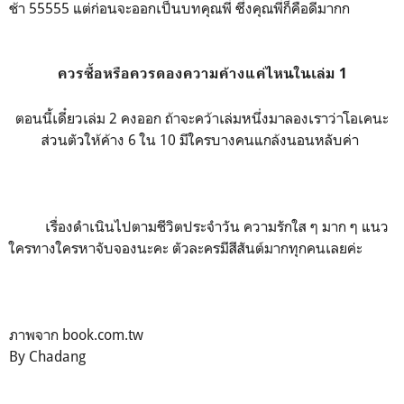
ช้า 55555 แต่ก่อนจะออกเป็นบทคุณพี่ ซึ่งคุณพี่ก็คือดีมากก
ควรซื้อหรือควรดองความค้างแค่ไหนในเล่ม 1
ตอนนี้เดี๋ยวเล่ม 2 คงออก ถ้าจะคว้าเล่มหนึ่งมาลองเราว่าโอเคนะ
ส่วนตัวให้ค้าง 6 ใน 10 มีใครบางคนแกล้งนอนหลับค่า
เรื่องดำเนินไปตามชีวิตประจำวัน ความรักใส ๆ มาก ๆ แนว
ใครทางใครหาจับจองนะคะ ตัวละครมีสีสันต์มากทุกคนเลยค่ะ
ภาพจาก book.com.tw
By Chadang