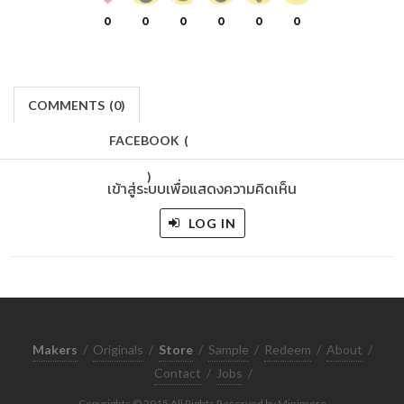
0
0
0
0
0
0
COMMENTS
(
0)
FACEBOOK
(
)
เข้าสู่ระบบเพื่อแสดงความคิดเห็น
LOG IN
Makers
/
Originals
/
Store
/
Sample
/
Redeem
/
About
/
Contact
/
Jobs
/
Copyrights © 2015 All Rights Reserved by Minimore