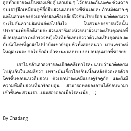
สุดท้ายอาจจะเป็นของเฟ่ยตู้ เดาเล่น ๆ ไว้ก่อนละกันนะคะ ช่วงฉาก
จบเรารู้สึกเหมือนดูซีรี่ย์สืบสวนแบบค้างซีซันเลยค่ะ กำหมัดมาก ๆ
แต่ในส่วนของตัวเอกทั้งสองคือเคลียร์ใจกันเรียบร้อย น่าติดตามว่า
จะเริ่มต้นความสัมพันธ์ต่อไปยังไง ในส่วนของการหวีดนั้น
ประธานเฟ่ยคือดีงามค่ะ ส่วนเราก็มองหัวหน้าลั่วน่าจะเป็นคุณพ่อที่
ดี อบอุ่นมาก กะตำรวจหญิงในทีมก็แทนตัวว่าตัวเองเป็นคุณพ่อ ละ
กับนักโทษที่ถูกส่งไปบำบัดเขายังลูบหัวทั้งสองคนว่า ผ่านเคราะห์
ใหญ่ละเนอะ ต่อไปก็กลับตัวซะนะ แบบบบบบ อบอุ่นมากพี่ชายยย
เราไม่กล้าเล่าลงรายละเอียดคดีเท่าไรค่ะ แบบว่าน่าติดตาม
ไปลุ้นกันในเล่มดีกว่า เพราะมันเกี่ยวโยงกับเบื้องหลังตัวละครด้วย
ใครชื่นชอบแนวสืบสวน ตัวเอกน่าจะเคมีแบบคู่รักคู่กัด และยังมี
ความทีมสืบสวนที่น่ารักอบอุ่น สามารถทดลองอ่านได้ก่อนพามา
เข้าชั้นค่ะ ส่วนเรา…เล่มสองออกเมื่อไรคะเนี่ย ;---;
By Chadang