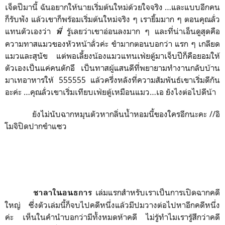
เจ็ดปีมานี้ ฉันอยากให้นายเริ่มต้นใหม่ด้วยใจจริง …และแบบอีกคน
ก็รับฟัง แล้วเขาก็พร้อมเริ่มต้นใหม่จริง ๆ เรายิ้มมาก ๆ ตอนคุณลั่ว
แทนตัวเองว่า
รู้เลยว่าเขาอ่อนลงมาก ๆ และที่น่าเอ็นดูสุดคือ
พี่
ความทาสแมวของหัวหน้าลั่วค่ะ ขำมากตอนบอกว่า แรก ๆ เกลียด
แมวและสุนัข แต่พอเลี้ยงน้องแมวแทนเฟ่ยตู้มาเจ็บปีก็คือยอมให้
ตัวเองเป็นแค่คนตักอึ เป็นทาสผู้แสนดีที่พยายามทำงานกลับบ้าน
มาเทอาหารให้ 555555 แล้วครึ่งหลังที่ความสัมพันธ์เขาเริ่มดีกัน
อะค่ะ …คุณลั่วเขาเริ่มเทียบเฟ่ยตู้เหมือนแมว…เอ ยังไงต่อไปดีน้า
ยังไม่นับฉากหมุนตัวหากลิ่นน้ำหอมนี้ของใครอีกนะคะ //อิ
โมจิปิดปากขำแซว
เล่มแรกสำหรับเราเป็นการเปิดฉากคดี
ชาลาในอนธการ
ใหญ่ ซึ่งตัวเล่มนี้ก็จบไปคดีหนึ่งแล้วมีปมวางต่อไปหาอีกคดีหนึ่ง
ค่ะ เห็นในคำนำบอกว่ามีทั้งหมดห้าคดี ไม่รู้ทำไมเรารู้สึกว่าคดี