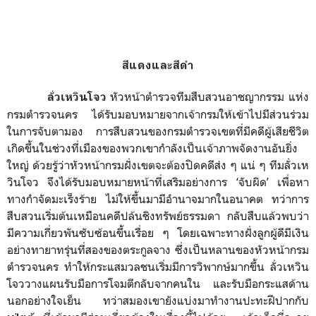
สีแดงและสีดำ
หัวหน้าตำรวจทีมสืบสวนอาชญากรรม แห่ง
ลั่วเหวินโจว
กรมตำรวจนคร ได้รับมอบหมายจากเจ้ากรมให้เข้าไปมีส่วนร่วม
ในการจับตามอง การสืบสวนของกรมตำรวจเขตที่มีคดีผู้เสียชีวิต
เกิดขึ้นในช่วงที่เมืองของพวกเขากำลังเป็นเจ้าภาพจัดงานอันยิ่ง
ใหญ่ ด้วยรู้ว่าหัวหน้ากรมฝั่งเขตจะต้องปิดคดีส่ง ๆ แน่ ๆ ทีมลั่วเห
วินโจว จึงได้รับมอบหมายหน้าที่เสริมอย่างการ ‘จับผิด’ เพื่อหา
ทางกำจัดมะเร็งร้าย ไม่ให้ขึ้นมามีอำนาจมากในอนาคต ทว่าการ
สืบสวนเริ่มต้นเหมือนคดีปล้นชิงทรัพย์ธรรมดา กลับสืบแล้วพบว่า
มีความเกี่ยวพันซับซ้อนขึ้นเรื่อย ๆ โดยเฉพาะทางฝั่งลูกผู้ดีมีเงิน
อย่างทายาทรุ่นที่สองของตระกูลจาง ซึ่งเป็นหลานของหัวหน้ากรม
ตำรวจนคร ทำให้กระแสมวลชนเริ่มมีการวิพากษ์มากขึ้น ลั่วเหวิน
โจววางแผนรับมือการโจมตีกลับจากคนใน และรับมือกระแสด้าน
นอกอย่างใจเย็น ทว่าสมองเขายังแบ่งมาทำงานปะทะฝีปากกับ