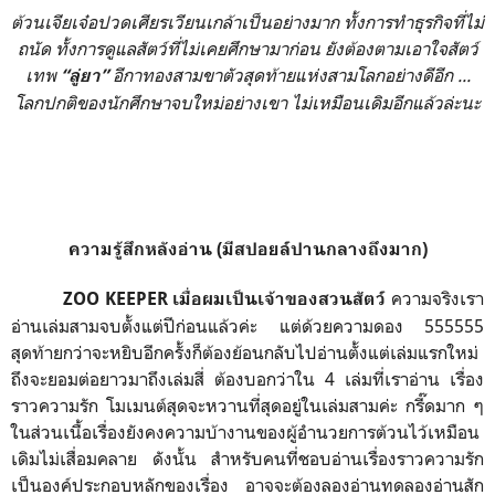
ต้วนเจียเจ๋อปวดเศียรเวียนเกล้าเป็นอย่างมาก ทั้งการทำธุรกิจที่ไม่
ถนัด ทั้งการดูแลสัตว์ที่ไม่เคยศึกษามาก่อน ยังต้องตามเอาใจสัตว์
เทพ
อีกาทองสามขาตัวสุดท้ายแห่งสามโลกอย่างดีอีก ...
“ลู่ยา”
โลกปกติของนักศึกษาจบใหม่อย่างเขา ไม่เหมือนเดิมอีกแล้วล่ะนะ
ความรู้สึกหลังอ่าน (มีสปอยล์ปานกลางถึงมาก)
ความจริงเรา
ZOO KEEPER เมื่อผมเป็นเจ้าของสวนสัตว์
อ่านเล่มสามจบตั้งแต่ปีก่อนแล้วค่ะ แต่ด้วยความดอง 555555
สุดท้ายกว่าจะหยิบอีกครั้งก็ต้องย้อนกลับไปอ่านตั้งแต่เล่มแรกใหม่
ถึงจะยอมต่อยาวมาถึงเล่มสี่ ต้องบอกว่าใน 4 เล่มที่เราอ่าน เรื่อง
ราวความรัก โมเมนต์สุดจะหวานที่สุดอยู่ในเล่มสามค่ะ กรี๊ดมาก ๆ
ในส่วนเนื้อเรื่องยังคงความบ้างานของผู้อำนวยการต้วนไว้เหมือน
เดิมไม่เสื่อมคลาย ดังนั้น สำหรับคนที่ชอบอ่านเรื่องราวความรัก
เป็นองค์ประกอบหลักของเรื่อง อาจจะต้องลองอ่านทดลองอ่านสัก