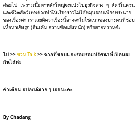
ค่อยไป เพราะเนื้อหาหลักใหญ่จะแบ่งไปธุรกิจต่าง ๆ สัตว์ในสวน
และชีวิตสัตว์เทพด้วยทำให้เรื่องราวไม่ได้หมุนรอบเพียงพระนาย
ของเรื่องค่ะ เราเลยคิดว่าเรื่องนี้อาจจะไม่ใช่แนวของบางคนที่ชอบ
เนื้อหาเชิงรุก (ตื่นเต้น ความขัดแย้งหนัก) หรือสายหวานค่ะ
ชวน Talk
ไป >>
>>
ฉากที่ชอบและร่อยรอยปริศนาที่เปิดเผย
กันได้ค่ะ
คำเตือน สปอยล์มาก ๆ เลยนะคะ
By Chadang