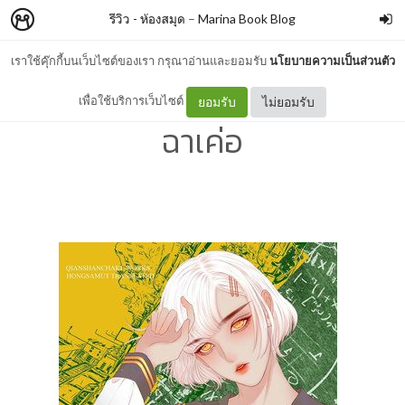
รีวิว - ห้องสมุด
–
Marina Book Blog
เราใช้คุ๊กกี้บนเว็บไซต์ของเรา กรุณาอ่านและยอมรับ
นโยบายความเป็นส่วนตัว
รีวิว - หัวโจก : เชียนซาน
เพื่อใช้บริการเว็บไซต์
ยอมรับ
ไม่ยอมรับ
ฉาเค่อ