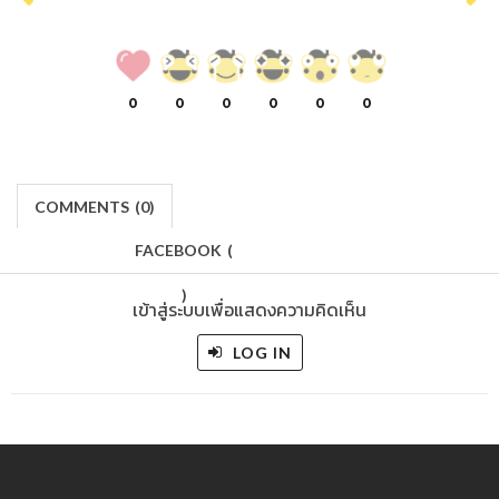
0
0
0
0
0
0
COMMENTS
(
0)
FACEBOOK
(
)
เข้าสู่ระบบเพื่อแสดงความคิดเห็น
LOG IN