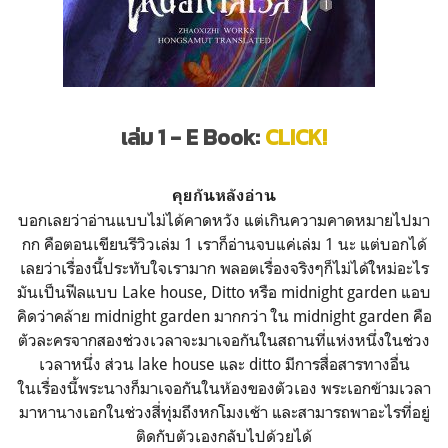
เล่ม 1 - E Book:
CLICK!
คุยกันหลังอ่าน
บอกเลยว่าอ่านแบบไม่ได้คาดหวัง แต่เกินความคาดหมายไปมา
กก คือตอนเขียนรีวิวเล่ม 1 เราก็อ่านจบแค่เล่ม 1 นะ แต่บอกได้
เลยว่าเรื่องนี้ประทับใจเรามาก พลอตเรื่องจริงๆก็ไม่ได้ใหม่อะไร
มันเป็นฟีลแบบ Lake house, Ditto หรือ midnight garden แอบ
คิดว่าคล้าย midnight garden มากกว่า ใน midnight garden คือ
ตัวละครจากสองช่วงเวลาจะมาเจอกันในสถานที่แห่งหนึ่งในช่วง
เวลาหนึ่ง ส่วน lake house และ ditto มีการสื่อสารทางอื่น
ในเรื่องนี้พระนางก็มาเจอกันในห้องของตัวเอง พระเอกข้ามเวลา
มาหานางเอกในช่วงสี่ทุ่มถึงหกโมงเช้า และสามารถพาอะไรที่อยู่
ติดกับตัวเองกลับไปด้วยได้