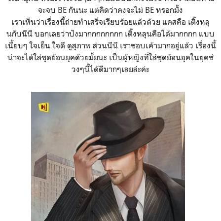
จะจบ BE กันนะ แต่คิดว่าคงจะไม่ BE หรอกมั้ง
เราเห็นว่าเรื่องนี้ถ่ายทำเสร็จเรียบร้อยแล้วด้วย แคสคือ เติ้งหลุ
นกับนีนี บอกเลยว่าปังมากกกกกกกก เติ้งหลุนคือได้มากกกก แบบ
เนี้ยบๆ ใจเย็น ใจดี ดูสุภาพ ส่วนนีนี เราชอบเค้ามากอยู่แล้ว เรื่องนี้
น่าจะได้ใส่ชุดย้อนยุคด้วยมั้ยนะ เป็นผู้หญิงที่ใส่ชุดย้อนยุคในยุคช่
วงๆนี้ได้ดีมากๆเลยล่ะค่ะ