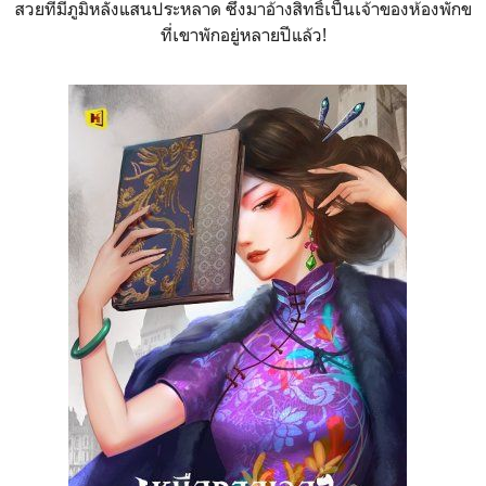
สวยที่มีภูมิหลังแสนประหลาด ซึ่งมาอ้างสิทธิ์เป็นเจ้าของห้องพักข
ที่เขาพักอยู่หลายปีแล้ว!