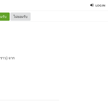
LOG IN
มรับ
ไม่ยอมรับ
ราว) จาก