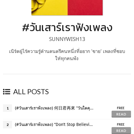
#วันเสาร์เราฟังเพลง
SUNNYWISH13
เนิร์ดผู้ไร้ความรู้ด้านดนตรีคนหนึ่งที่อยาก 'ขาย' เพลงที่ชอบ
ให้ทุกคนฟัง
ALL POSTS
(#วันเสาร์เราฟังเพลง) 何日君再來 “วันใดคุณจะกลับมา?”
1
FREE
READ
(#วันเสาร์เราฟังเพลง) “Don’t Stop Believin’” บทเพลงของคนไม่ยอมแพ้
2
FREE
READ